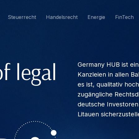
Steuerrecht
Handelsrecht
Energie
FinTech
of legal
Germany HUB ist eine 
Kanzleien in allen Ba
es ist, qualitativ hoc
zugängliche Rechtsdi
deutsche Investoren 
Litauen sicherzustell