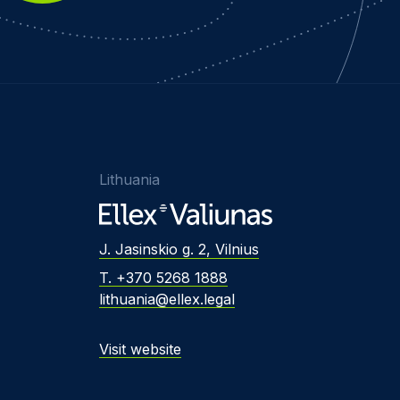
Lithuania
J. Jasinskio g. 2, Vilnius
T. +370 5268 1888
lithuania@ellex.legal
Visit website