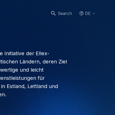
Search
DE
Languages
Initiative der Ellex-
ltischen Ländern, deren Ziel
hwertige und leicht
enstleistungen für
in Estland, Lettland und
en.