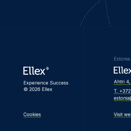
Estonia
Ahtri 4,
Experience Success
© 2026 Ellex
T. +37
estonia
Cookies
Visit we