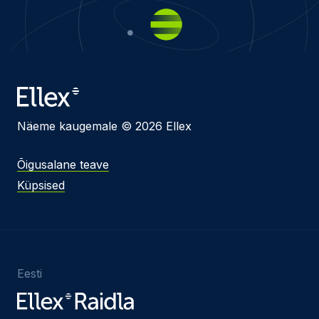
Näeme kaugemale © 2026 Ellex
Õigusalane teave
Küpsised
Eesti