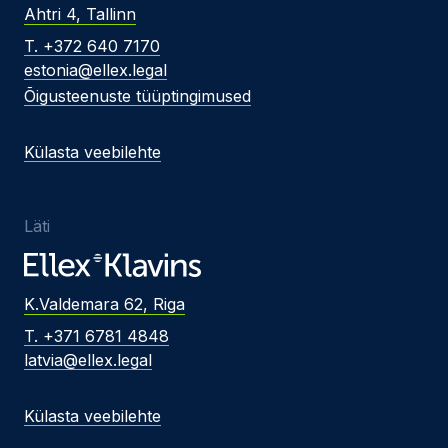
Ahtri 4, Tallinn
T. +372 640 7170
estonia@ellex.legal
Õigusteenuste tüüptingimused
Külasta veebilehte
Läti
K.Valdemara 62, Riga
T. +371 6781 4848
latvia@ellex.legal
Külasta veebilehte