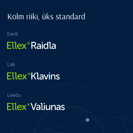
Kolm riiki, üks standard
Eesti
Läti
Leedu