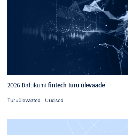
2026 Baltikumi
fintech turu ülevaade
Turuülevaated
,
Uudised