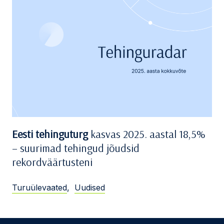
Eesti tehinguturg
kasvas 2025. aastal 18,5%
– suurimad tehingud jõudsid
rekordväärtusteni
Turuülevaated
,
Uudised