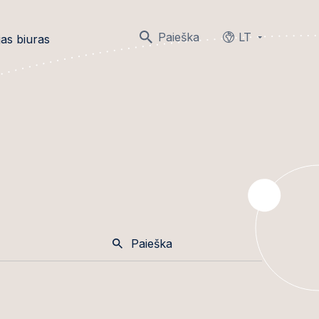
Paieška
LT
as biuras
Languages
Paieška