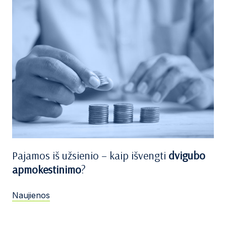
Pajamos iš užsienio – kaip išvengti
dvigubo
apmokestinimo
?
Naujienos