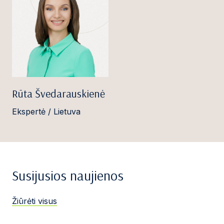
Rūta Švedarauskienė
Ekspertė / Lietuva
Susijusios naujienos
Žiūrėti visus