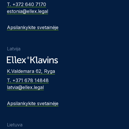
T. +372 640 7170
estonia@ellex.legal
Apsilankykite svetainėje
Latvija
K.Valdemara 62, Ryga
T. +371 678 14848
latvia@ellex.legal
Apsilankykite svetainėje
Lietuva