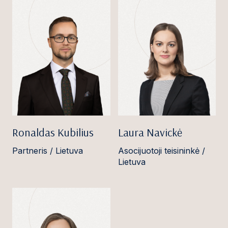
Ronaldas Kubilius
Laura Navickė
Partneris / Lietuva
Asocijuotoji teisininkė /
Lietuva