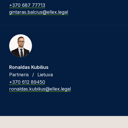
+370 687 77713
gintaras.balcius@ellex.legal
Ronaldas Kubilius
Partneris
/
Lietuva
+370 612 89450
ronaldas.kubilius@ellex.legal