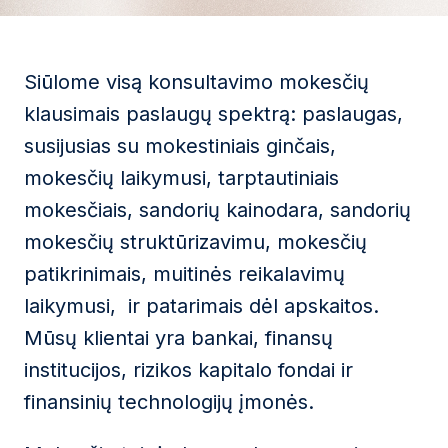
Siūlome visą konsultavimo mokesčių
klausimais paslaugų spektrą: paslaugas,
susijusias su mokestiniais ginčais,
mokesčių laikymusi, tarptautiniais
mokesčiais, sandorių kainodara, sandorių
mokesčių struktūrizavimu, mokesčių
patikrinimais, muitinės reikalavimų
laikymusi, ir patarimais dėl apskaitos.
Mūsų klientai yra bankai, finansų
institucijos, rizikos kapitalo fondai ir
finansinių technologijų įmonės.