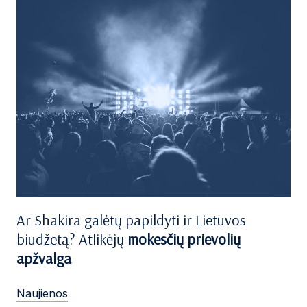
Ar Shakira galėtų papildyti ir Lietuvos
biudžetą? Atlikėjų
mokesčių prievolių
apžvalga
Naujienos