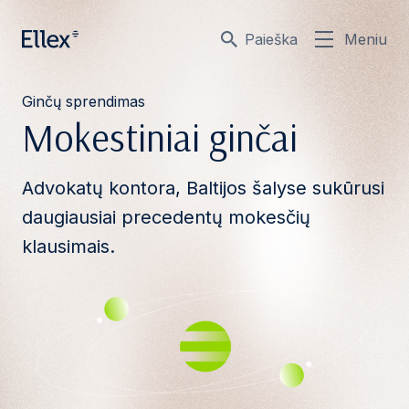
Paieška
Meniu
Ginčų sprendimas
Mokestiniai ginčai
Advokatų kontora, Baltijos šalyse sukūrusi
daugiausiai precedentų mokesčių
klausimais.