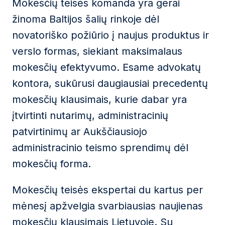
Mokesčių teisės komanda yra gerai
žinoma Baltijos šalių rinkoje dėl
novatoriško požiūrio į naujus produktus ir
verslo formas, siekiant maksimalaus
mokesčių efektyvumo. Esame advokatų
kontora, sukūrusi daugiausiai precedentų
mokesčių klausimais, kurie dabar yra
įtvirtinti nutarimų, administracinių
patvirtinimų ar Aukščiausiojo
administracinio teismo sprendimų dėl
mokesčių forma.
Mokesčių teisės ekspertai du kartus per
mėnesį apžvelgia svarbiausias naujienas
mokesčių klausimais Lietuvoje. Su