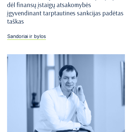
dėl finansų įstaigų atsakomybės
įgyvendinant tarptautines sankcijas padėtas
taškas
Sandoriai ir bylos