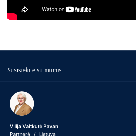
Susisiekite su mumis
Vilija Vaitkutė Pavan
Partnerė
/
Lietuva