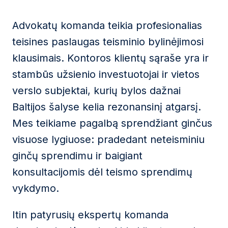
Advokatų komanda teikia profesionalias
teisines paslaugas teisminio bylinėjimosi
klausimais. Kontoros klientų sąraše yra ir
stambūs užsienio investuotojai ir vietos
verslo subjektai, kurių bylos dažnai
Baltijos šalyse kelia rezonansinį atgarsį.
Mes teikiame pagalbą sprendžiant ginčus
visuose lygiuose: pradedant neteisminiu
ginčų sprendimu ir baigiant
konsultacijomis dėl teismo sprendimų
vykdymo.
Itin patyrusių ekspertų komanda