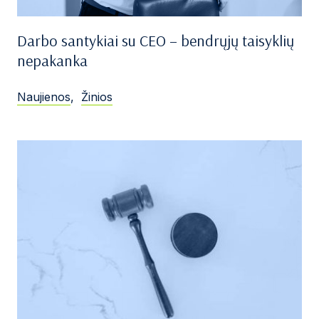
Darbo santykiai su CEO – bendrųjų taisyklių
nepakanka
Naujienos
,
Žinios