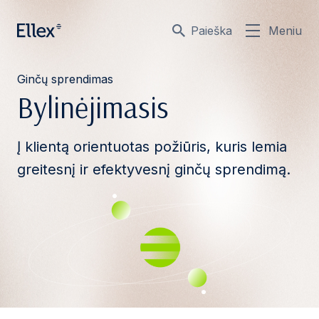
Paieška
Meniu
Ginčų sprendimas
Bylinėjimasis
Į klientą orientuotas požiūris, kuris lemia
greitesnį ir efektyvesnį ginčų sprendimą.