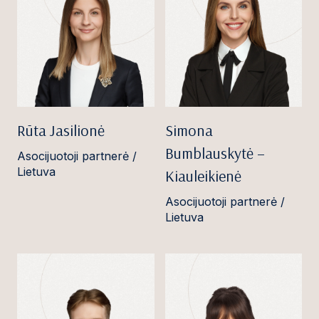
Rūta Jasilionė
Simona
Bumblauskytė –
Asocijuotoji partnerė /
Lietuva
Kiauleikienė
Asocijuotoji partnerė /
Lietuva