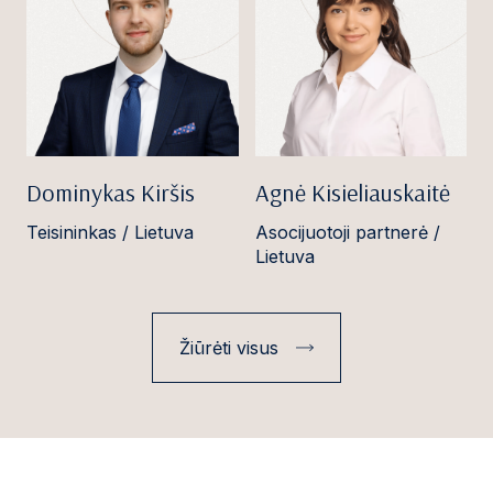
Dominykas Kiršis
Agnė Kisieliauskaitė
Teisininkas / Lietuva
Asocijuotoji partnerė /
Lietuva
Žiūrėti visus