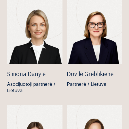
Simona Danylė
Dovilė Greblikienė
Asocijuotoji partnerė /
Partnerė / Lietuva
Lietuva