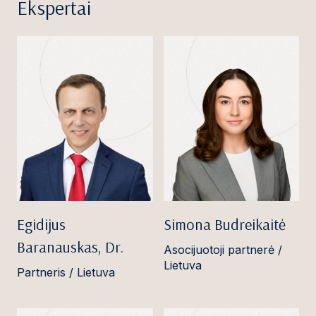
Ekspertai
Egidijus
Simona Budreikaitė
Baranauskas, Dr.
Asocijuotoji partnerė /
Lietuva
Partneris / Lietuva