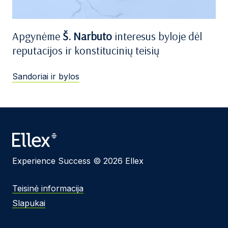
Apgynėme
Š. Narbuto
interesus byloje dėl
reputacijos ir konstitucinių teisių
Sandoriai ir bylos
Experience Success © 2026 Ellex
Teisinė informacija
Slapukai