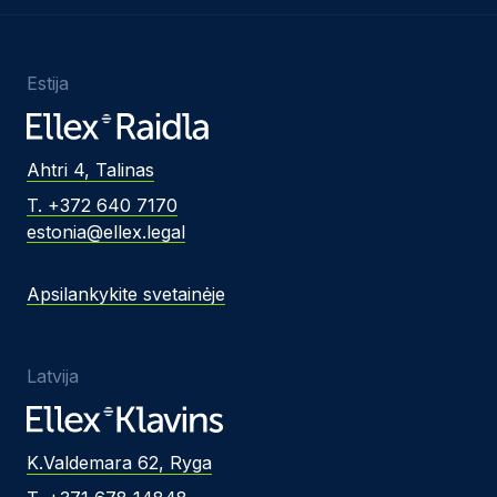
Estija
Ahtri 4, Talinas
T. +372 640 7170
estonia@ellex.legal
Apsilankykite svetainėje
Latvija
K.Valdemara 62, Ryga