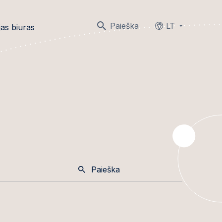
Paieška
LT
as biuras
Languages
Paieška