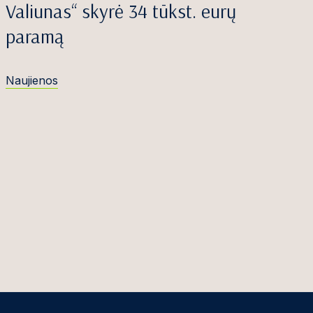
Valiunas“ skyrė 34 tūkst. eurų
paramą
Naujienos