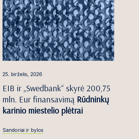
25. birželis, 2026
EIB ir „Swedbank“ skyrė 200,75
mln. Eur finansavimą
Rūdninkų
karinio miestelio plėtrai
Sandoriai ir bylos