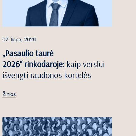
07. liepa, 2026
„Pasaulio taurė
2026“ rinkodaroje:
kaip verslui
išvengti raudonos kortelės
Žinios