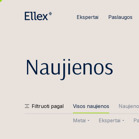
Ekspertai
Paslaugos
Naujienos
Filtruoti pagal
Visos naujienos
Naujien
Metai
Ekspertai
Pa
2026
Aušra Abraity
Sa