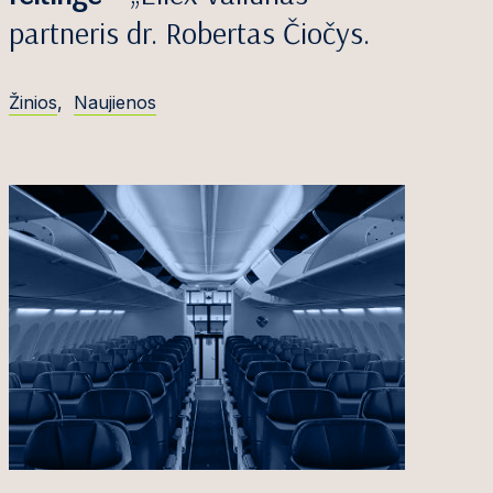
partneris dr. Robertas Čiočys.
Žinios
,
Naujienos