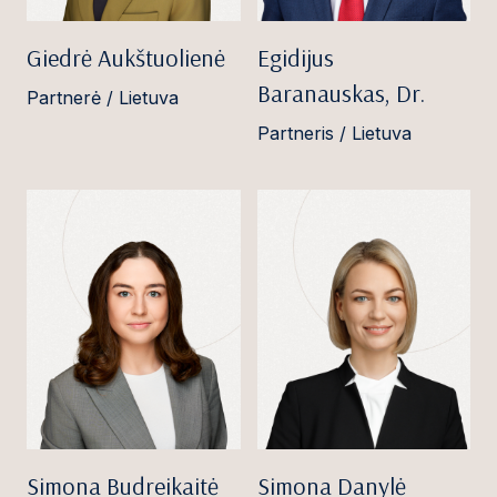
Giedrė Aukštuolienė
Egidijus
Baranauskas, Dr.
Partnerė / Lietuva
Partneris / Lietuva
Simona Budreikaitė
Simona Danylė