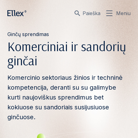
Paieška
Meniu
Ginčų sprendimas
Komerciniai ir sandorių
ginčai
Komercinio sektoriaus žinios ir techninė
kompetencija, deranti su su galimybe
kurti naujoviškus sprendimus bet
kokiuose su sandoriais susijusiuose
ginčuose.