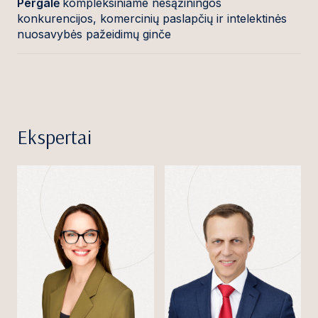
Pergalė
kompleksiniame nesąžiningos
konkurencijos, komercinių paslapčių ir intelektinės
nuosavybės pažeidimų ginče
Ekspertai