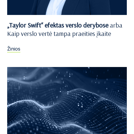
„Taylor Swift“ efektas verslo derybose
arba
Kaip verslo vertė tampa praeities įkaite
Žinios