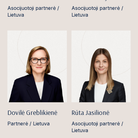
Asocijuotoji partnerė /
Asocijuotoji partnerė /
Lietuva
Lietuva
Dovilė Greblikienė
Rūta Jasilionė
Partnerė / Lietuva
Asocijuotoji partnerė /
Lietuva