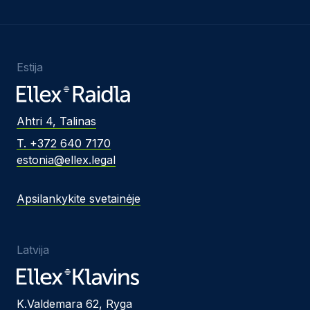
Estija
Ahtri 4, Talinas
T. +372 640 7170
estonia@ellex.legal
Apsilankykite svetainėje
Latvija
K.Valdemara 62, Ryga