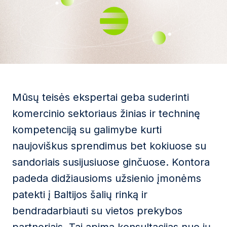
Mūsų teisės ekspertai geba suderinti
komercinio sektoriaus žinias ir techninę
kompetenciją su galimybe kurti
naujoviškus sprendimus bet kokiuose su
sandoriais susijusiuose ginčuose. Kontora
padeda didžiausioms užsienio įmonėms
patekti į Baltijos šalių rinką ir
bendradarbiauti su vietos prekybos