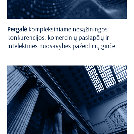
Pergalė
kompleksiniame nesąžiningos
konkurencijos, komercinių paslapčių ir
intelektinės nuosavybės pažeidimų ginče