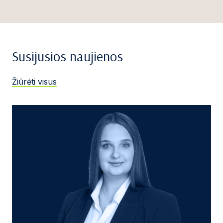
Susijusios naujienos
Žiūrėti visus