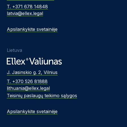
T. +371 678 14848
latvia@ellex.legal
Apsilankykite svetainėje
Lietuva
J. Jasinskio g. 2, Vilnius
T. +370 526 81888
lithuania@ellex.legal
Teisinių paslaugų teikimo sąlygos
Apsilankykite svetainėje