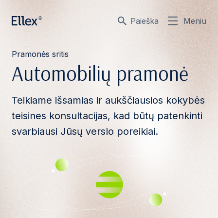
Paieška
Meniu
Pramonės sritis
Automobilių pramonė
Teikiame išsamias ir aukščiausios kokybės
teisines konsultacijas, kad būtų patenkinti
svarbiausi Jūsų verslo poreikiai.