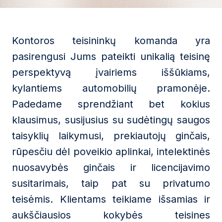
Kontoros teisininkų komanda yra
pasirengusi Jums pateikti unikalią teisinę
perspektyvą įvairiems iššūkiams,
kylantiems automobilių pramonėje.
Padedame sprendžiant bet kokius
klausimus, susijusius su sudėtingų saugos
taisyklių laikymusi, prekiautojų ginčais,
rūpesčiu dėl poveikio aplinkai, intelektinės
nuosavybės ginčais ir licencijavimo
susitarimais, taip pat su privatumo
teisėmis. Klientams teikiame išsamias ir
aukščiausios kokybės teisines