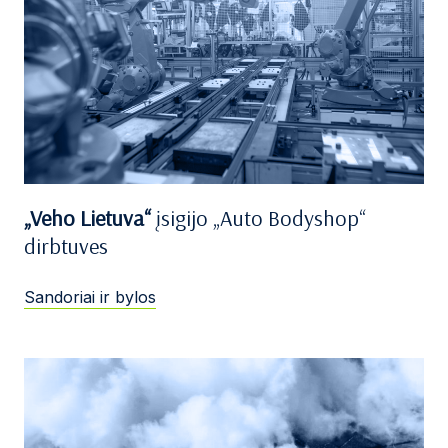
„Veho Lietuva“
įsigijo „Auto Bodyshop“
dirbtuves
Sandoriai ir bylos