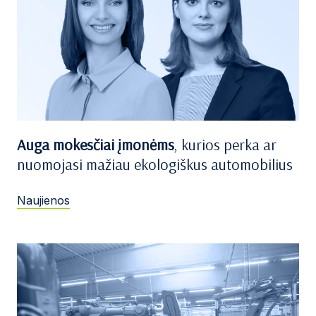
Auga mokesčiai įmonėms
, kurios perka ar
nuomojasi mažiau ekologiškus automobilius
Naujienos