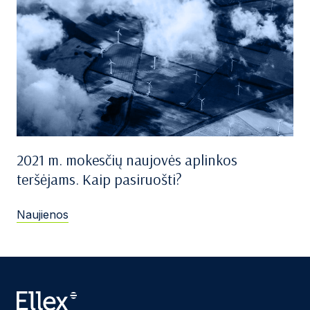
2021 m. mokesčių naujovės aplinkos
teršėjams. Kaip pasiruošti?
Naujienos