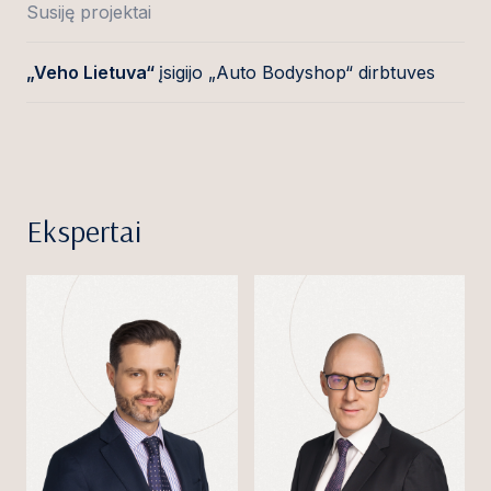
Susiję projektai
„Veho Lietuva“
įsigijo „Auto Bodyshop“ dirbtuves
Ekspertai