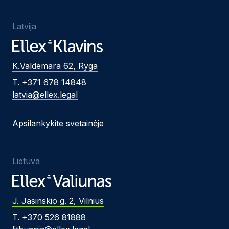
Latvija
K.Valdemara 62, Ryga
T. +371 678 14848
latvia@ellex.legal
Apsilankykite svetainėje
Lietuva
J. Jasinskio g. 2, Vilnius
T. +370 526 81888