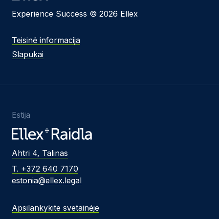
Experience Success © 2026 Ellex
Teisinė informacija
Slapukai
Estija
Ahtri 4, Talinas
T. +372 640 7170
estonia@ellex.legal
Apsilankykite svetainėje