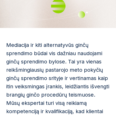
Mediacija ir kiti alternatyvūs ginčų
sprendimo būdai vis dažniau naudojami
ginčų sprendimo bylose. Tai yra vienas
reikšmingiausių pastarojo meto pokyčių
ginčų sprendimo srityje ir vertinamas kaip
itin veiksmingas įrankis, leidžiantis išvengti
brangių ginčo procedūrų teismuose.
Mūsų ekspertai turi visą reikiamą
kompetenciją ir kvalifikaciją, kad klientai