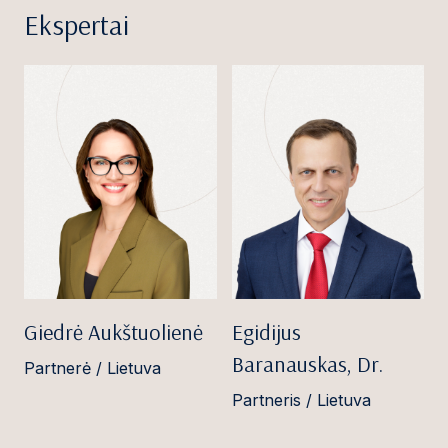
Ekspertai
Giedrė Aukštuolienė
Egidijus
Baranauskas, Dr.
Partnerė / Lietuva
Partneris / Lietuva