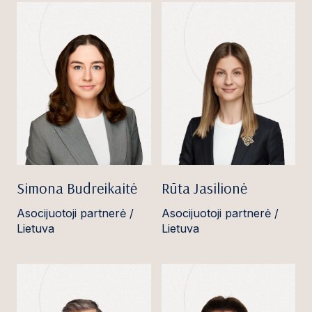
Simona Budreikaitė
Rūta Jasilionė
Asocijuotoji partnerė /
Asocijuotoji partnerė /
Lietuva
Lietuva