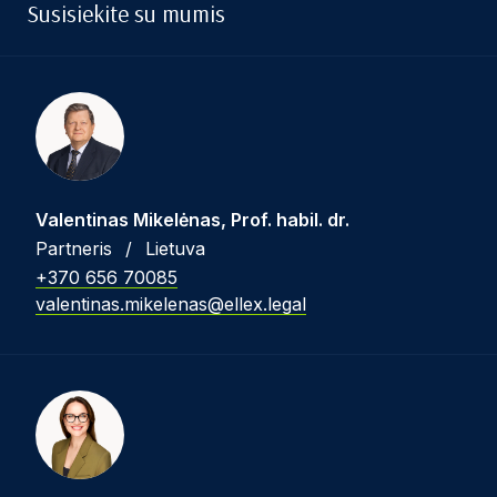
Susisiekite su mumis
Valentinas Mikelėnas, Prof. habil. dr.
Partneris
/
Lietuva
+370 656 70085
valentinas.mikelenas@ellex.legal