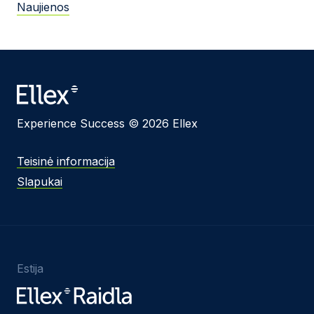
Naujienos
Experience Success © 2026 Ellex
Teisinė informacija
Slapukai
Estija