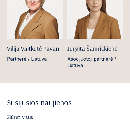
Vilija Vaitkutė Pavan
Jurgita Šamrickienė
Partnerė / Lietuva
Asocijuotoji partnerė /
Lietuva
Susijusios naujienos
Žiūrėti visus