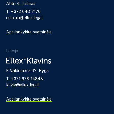
Ahtri 4, Talinas
T. +372 640 7170
estonia@ellex.legal
Apsilankykite svetainėje
Latvija
K.Valdemara 62, Ryga
T. +371 678 14848
latvia@ellex.legal
Apsilankykite svetainėje