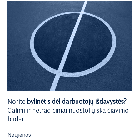
Norite
bylinėtis dėl darbuotojų išdavystės?
Galimi ir netradiciniai nuostolių skaičiavimo
būdai
Naujienos