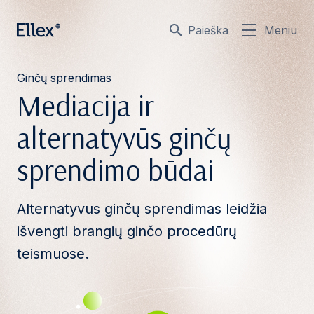
Paieška
Meniu
Ginčų sprendimas
Mediacija ir
alternatyvūs ginčų
sprendimo būdai
Alternatyvus ginčų sprendimas leidžia
išvengti brangių ginčo procedūrų
teismuose.