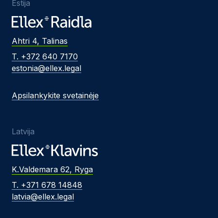
Estija
Ahtri 4, Talinas
T. +372 640 7170
estonia@ellex.legal
Apsilankykite svetainėje
Latvija
K.Valdemara 62, Ryga
T. +371 678 14848
latvia@ellex.legal