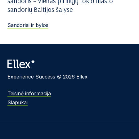
sandoris – vienas pirmųjų tokio masto
sandorių Baltijos šalyse
Sandoriai ir bylos
Experience Success © 2026 Ellex
Teisinė informacija
Slapukai