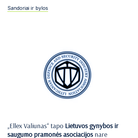
Sandoriai ir bylos
„Ellex Valiunas“ tapo
Lietuvos gynybos ir
saugumo pramonės asociacijos
nare