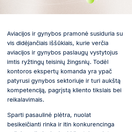
Aviacijos ir gynybos pramonė susiduria su
vis didėjančiais iššūkiais, kurie verčia
aviacijos ir gynybos paslaugų vystytojus
imtis ryžtingų teisinių žingsnių. Todėl
kontoros ekspertų komanda yra ypač
patyrusi gynybos sektoriuje ir turi aukštą
kompetenciją, pagrįstą kliento tikslais bei
reikalavimais.
Sparti pasaulinė plėtra, nuolat
besikeičianti rinka ir itin konkurencinga