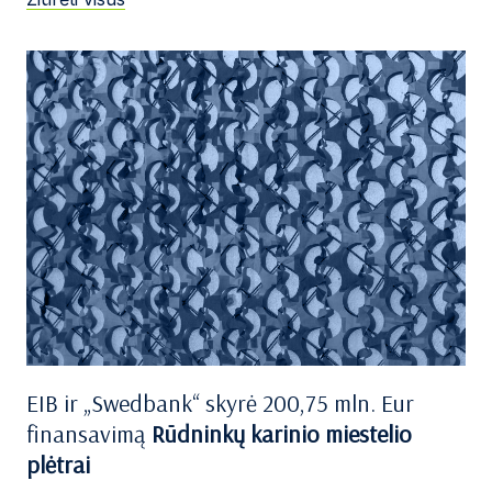
EIB ir „Swedbank“ skyrė 200,75 mln. Eur
finansavimą
Rūdninkų karinio miestelio
plėtrai