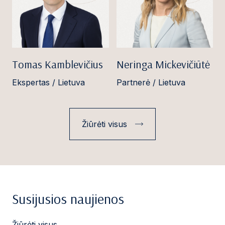
Tomas Kamblevičius
Neringa Mickevičiūtė
Ekspertas / Lietuva
Partnerė / Lietuva
Žiūrėti visus
Susijusios naujienos
Žiūrėti visus