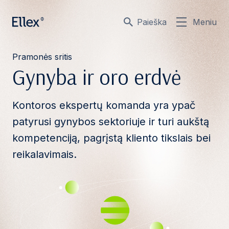
Paieška
Meniu
Pramonės sritis
Gynyba ir oro erdvė
Kontoros ekspertų komanda yra ypač
patyrusi gynybos sektoriuje ir turi aukštą
kompetenciją, pagrįstą kliento tikslais bei
reikalavimais.