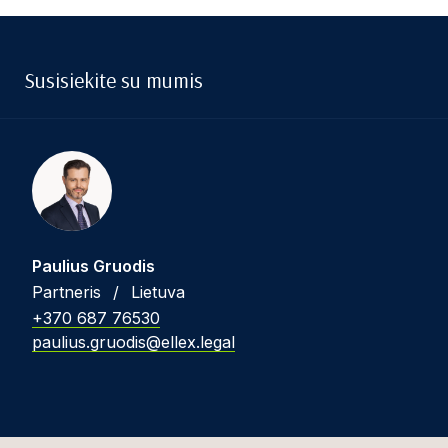
Susisiekite su mumis
Paulius Gruodis
Partneris
/
Lietuva
+370 687 76530
paulius.gruodis@ellex.legal