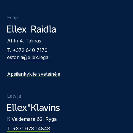
Estija
Ahtri 4, Talinas
T. +372 640 7170
estonia@ellex.legal
Apsilankykite svetainėje
Latvija
K.Valdemara 62, Ryga
T. +371 678 14848