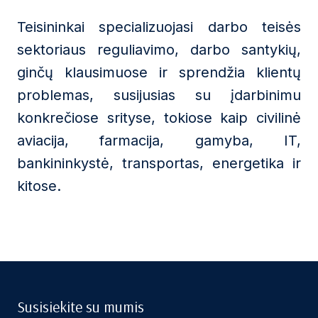
Teisininkai specializuojasi darbo teisės
sektoriaus reguliavimo, darbo santykių,
ginčų klausimuose ir sprendžia klientų
problemas, susijusias su įdarbinimu
konkrečiose srityse, tokiose kaip civilinė
aviacija, farmacija, gamyba, IT,
bankininkystė, transportas, energetika ir
kitose.
Susisiekite su mumis