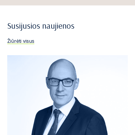
Susijusios naujienos
Žiūrėti visus