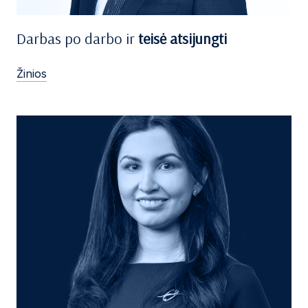
Darbas po darbo ir
teisė atsijungti
Žinios