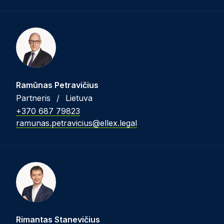
Ramūnas Petravičius
Partneris
/
Lietuva
+370 687 79823
ramunas.petravicius@ellex.legal
Rimantas Stanevičius