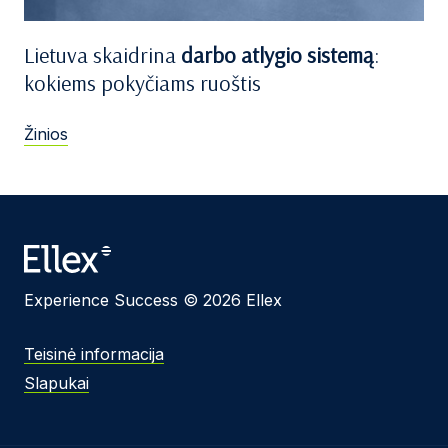
Lietuva skaidrina
darbo atlygio sistemą
:
kokiems pokyčiams ruoštis
Žinios
Experience Success © 2026 Ellex
Teisinė informacija
Slapukai