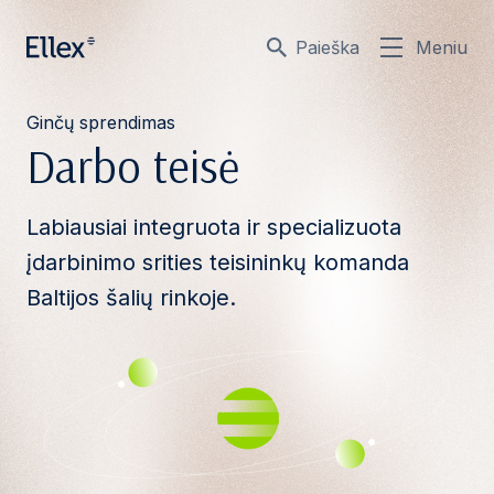
Paieška
Meniu
Ginčų sprendimas
Darbo teisė
Labiausiai integruota ir specializuota
įdarbinimo srities teisininkų komanda
Baltijos šalių rinkoje.