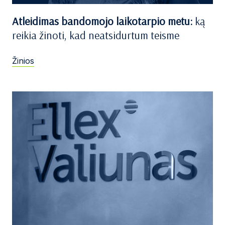
Atleidimas bandomojo laikotarpio metu:
ką
reikia žinoti, kad neatsidurtum teisme
Žinios