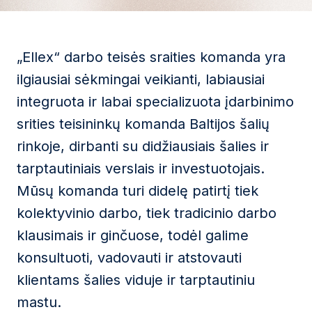
„Ellex“ darbo teisės sraities komanda yra
ilgiausiai sėkmingai veikianti, labiausiai
integruota ir labai specializuota įdarbinimo
srities teisininkų komanda Baltijos šalių
rinkoje, dirbanti su didžiausiais šalies ir
tarptautiniais verslais ir investuotojais.
Mūsų komanda turi didelę patirtį tiek
kolektyvinio darbo, tiek tradicinio darbo
klausimais ir ginčuose, todėl galime
konsultuoti, vadovauti ir atstovauti
klientams šalies viduje ir tarptautiniu
mastu.