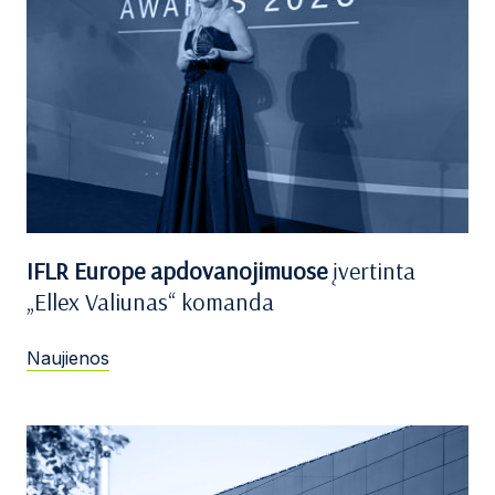
IFLR Europe apdovanojimuose
įvertinta
„Ellex Valiunas“ komanda
Naujienos