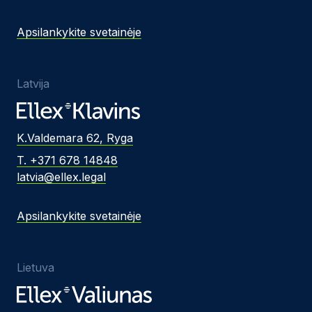
Apsilankykite svetainėje
Latvija
K.Valdemara 62, Ryga
T. +371 678 14848
latvia@ellex.legal
Apsilankykite svetainėje
Lietuva