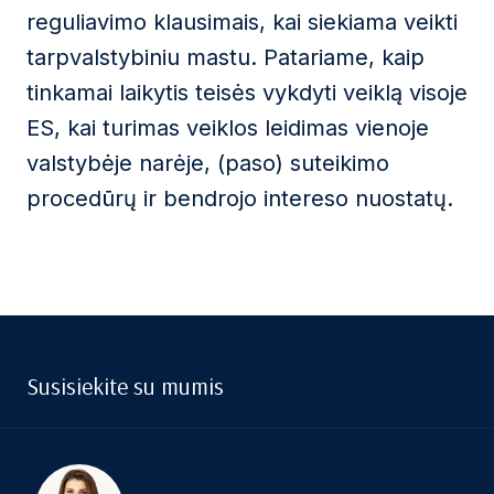
reguliavimo klausimais, kai siekiama veikti
tarpvalstybiniu mastu. Patariame, kaip
tinkamai laikytis teisės vykdyti veiklą visoje
ES, kai turimas veiklos leidimas vienoje
valstybėje narėje, (paso) suteikimo
procedūrų ir bendrojo intereso nuostatų.
Susisiekite su mumis