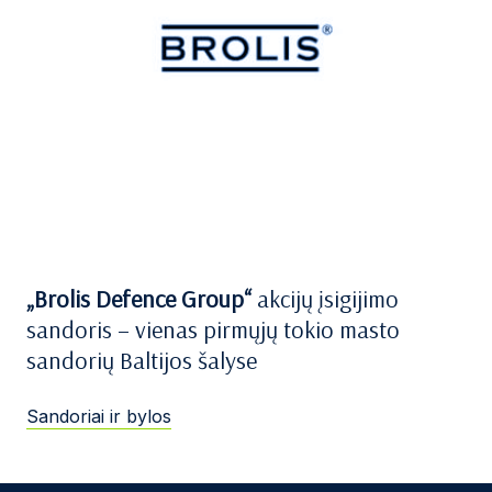
„Brolis Defence Group“
akcijų įsigijimo
sandoris – vienas pirmųjų tokio masto
sandorių Baltijos šalyse
Sandoriai ir bylos