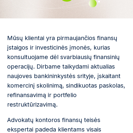
Mūsų klientai yra pirmaujančios finansų
įstaigos ir investicinės įmonės, kurias
konsultuojame dėl svarbiausių finansinių
operacijų. Dirbame taikydami aktualias
naujoves bankininkystės srityje, įskaitant
komercinį skolinimą, sindikuotas paskolas,
refinansavimą ir portfelio
restruktūrizavimą.
Advokatų kontoros finansų teisės
ekspertai padeda klientams visais