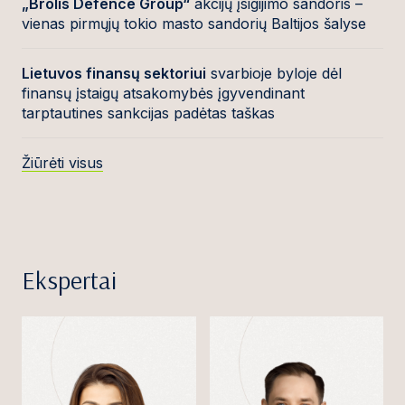
„Brolis Defence Group“
akcijų įsigijimo sandoris –
vienas pirmųjų tokio masto sandorių Baltijos šalyse
Lietuvos finansų sektoriui
svarbioje byloje dėl
finansų įstaigų atsakomybės įgyvendinant
tarptautines sankcijas padėtas taškas
Žiūrėti visus
Ekspertai