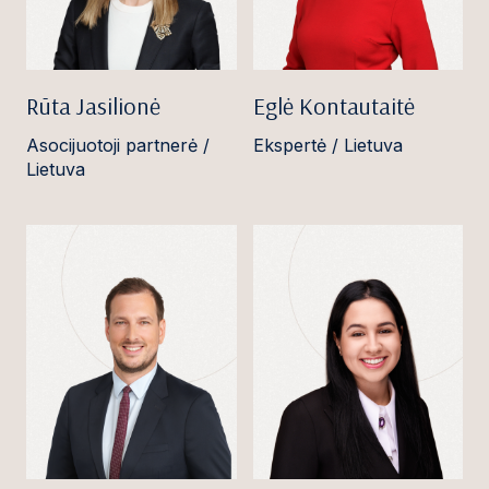
Rūta Jasilionė
Eglė Kontautaitė
Asocijuotoji partnerė /
Ekspertė / Lietuva
Lietuva