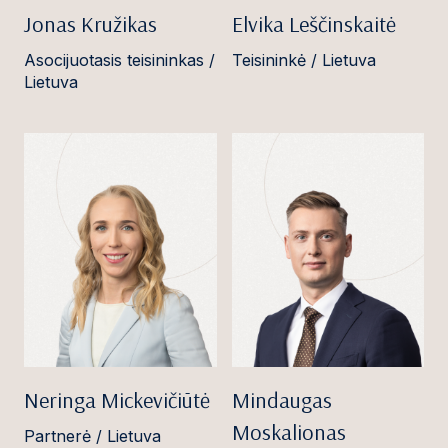
Jonas Kružikas
Elvika Leščinskaitė
Asocijuotasis teisininkas /
Teisininkė / Lietuva
Lietuva
Neringa Mickevičiūtė
Mindaugas
Moskalionas
Partnerė / Lietuva