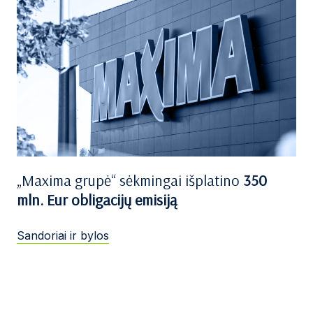
„Maxima grupė“ sėkmingai išplatino
350
mln. Eur obligacijų emisiją
Sandoriai ir bylos