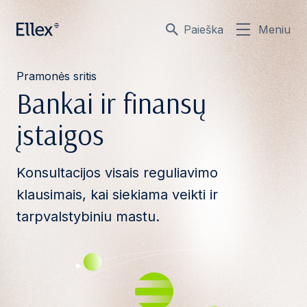
Paieška
Meniu
Pramonės sritis
Bankai ir finansų
įstaigos
Konsultacijos visais reguliavimo
klausimais, kai siekiama veikti ir
tarpvalstybiniu mastu.