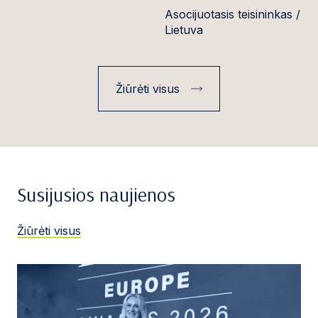
Asocijuotasis teisininkas /
Lietuva
Žiūrėti visus
Susijusios naujienos
Žiūrėti visus