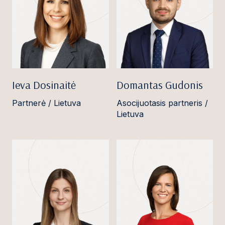
Ieva Dosinaitė
Domantas Gudonis
Partnerė / Lietuva
Asocijuotasis partneris /
Lietuva