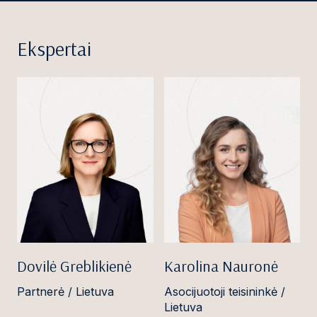
Ekspertai
Dovilė Greblikienė
Karolina Nauronė
Partnerė / Lietuva
Asocijuotoji teisininkė /
Lietuva