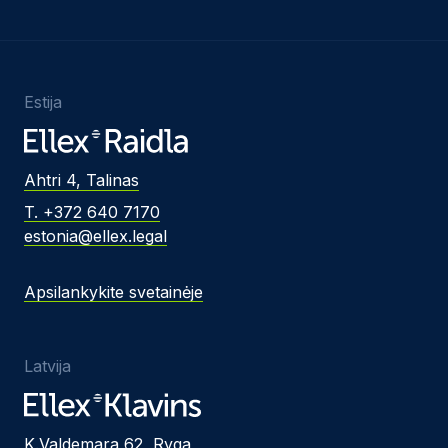
Estija
Ahtri 4, Talinas
T. +372 640 7170
estonia@ellex.legal
Apsilankykite svetainėje
Latvija
K.Valdemara 62, Ryga