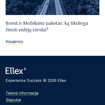
Brexit ir Mobilumo paketas: ką tikslinga
žinoti vežėjų verslui?
Naujienos
Experience Success © 2026 Ellex
Teisinė informacija
Slapukai