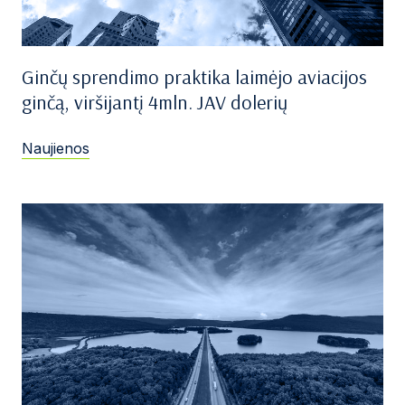
Ginčų sprendimo praktika laimėjo aviacijos
ginčą, viršijantį 4mln. JAV dolerių
Naujienos