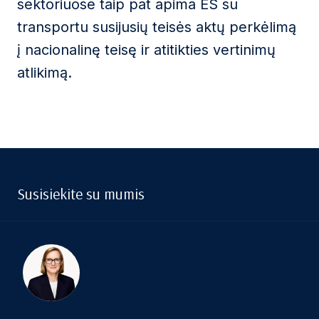
sektoriuose taip pat apima ES su
transportu susijusių teisės aktų perkėlimą
į nacionalinę teisę ir atitikties vertinimų
atlikimą.
Susisiekite su mumis