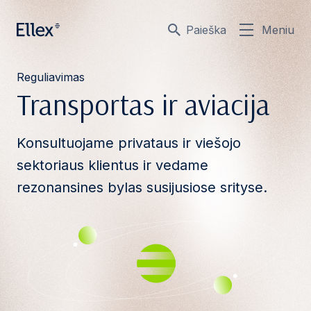
Paieška
Meniu
Reguliavimas
Transportas ir aviacija
Konsultuojame privataus ir viešojo
sektoriaus klientus ir vedame
rezonansines bylas susijusiose srityse.