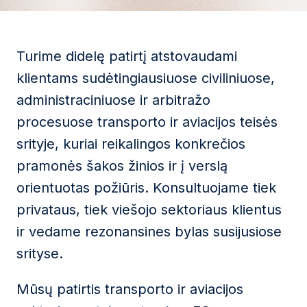
Turime didelę patirtį atstovaudami
klientams sudėtingiausiuose civiliniuose,
administraciniuose ir arbitražo
procesuose transporto ir aviacijos teisės
srityje, kuriai reikalingos konkrečios
pramonės šakos žinios ir į verslą
orientuotas požiūris. Konsultuojame tiek
privataus, tiek viešojo sektoriaus klientus
ir vedame rezonansines bylas susijusiose
srityse.
Mūsų patirtis transporto ir aviacijos