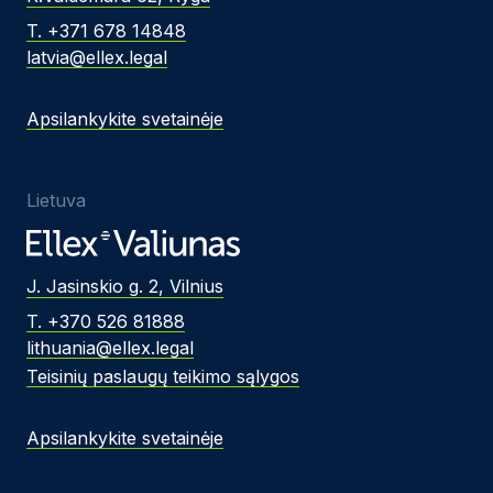
T. +371 678 14848
latvia@ellex.legal
Apsilankykite svetainėje
Lietuva
J. Jasinskio g. 2, Vilnius
T. +370 526 81888
lithuania@ellex.legal
Teisinių paslaugų teikimo sąlygos
Apsilankykite svetainėje