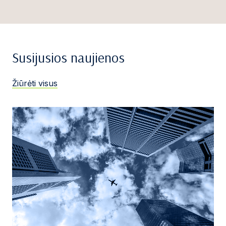
Susijusios naujienos
Žiūrėti visus