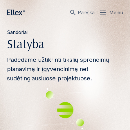
Paieška
Meniu
Sandoriai
Statyba
Padedame užtikrinti tikslių sprendimų
planavimą ir įgyvendinimą net
sudėtingiausiuose projektuose.