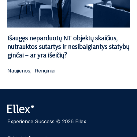
Išaugęs neparduotų NT objektų skaičius,
nutrauktos sutartys ir nesibaigiantys statybų
ginčai – ar yra išeičių?
Naujienos
,
Renginiai
Experience Success © 2026 Ellex