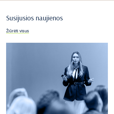
Susijusios naujienos
Žiūrėti visus