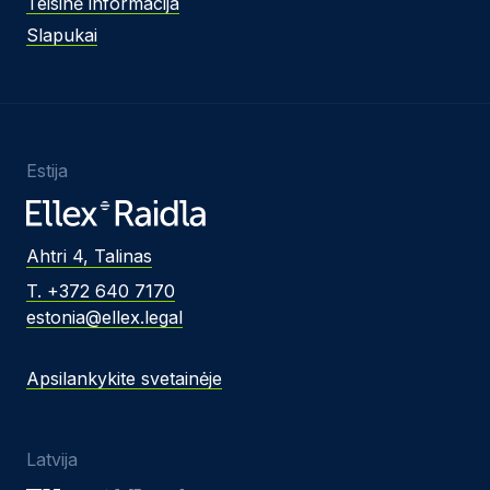
Teisinė informacija
Slapukai
Estija
Ahtri 4, Talinas
T. +372 640 7170
estonia@ellex.legal
Apsilankykite svetainėje
Latvija