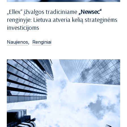
„Ellex“ įžvalgos tradiciniame
„Newsec“
renginyje: Lietuva atveria kelią strateginėms
investicijoms
Naujienos
,
Renginiai