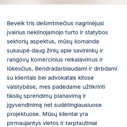
Beveik tris dešimtmečius nagrinėjusi
įvairius nekilnojamojo turto ir statybos
sektorių aspektus, mūsų komanda
sukaupė daug žinių apie savininkų ir
rangovų komercinius reikalavimus ir
lūkesčius. Bendradarbiaudami ir dirbdami
su klientais bei advokatais kitose
valstybėse, mes padedame užtikrinti
tikslių sprendimų planavimą ir
įgyvendinimą net sudėtingiausiuose
projektuose. Mūsų klientai yra
pirmaujantys vietos ir tarptautiniai