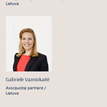
Lietuva
Gabrielė Vazniokaitė
Asocijuotoji partnerė /
Lietuva