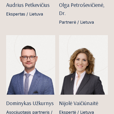
Audrius Petkevičius
Olga Petroševičienė,
Dr.
Ekspertas / Lietuva
Partnerė / Lietuva
Dominykas Užkurnys
Nijolė Vaičiūnaitė
Asocijuotasis partneris /
Ekspertė / Lietuva