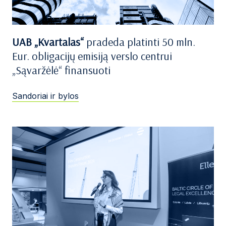
UAB „Kvartalas“
pradeda platinti 50 mln.
Eur. obligacijų emisiją verslo centrui
„Sąvaržėlė“ finansuoti
Sandoriai ir bylos