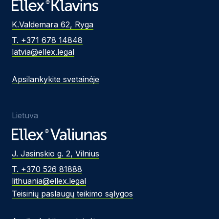
K.Valdemara 62, Ryga
T. +371 678 14848
latvia@ellex.legal
Apsilankykite svetainėje
Lietuva
J. Jasinskio g. 2, Vilnius
T. +370 526 81888
lithuania@ellex.legal
Teisinių paslaugų teikimo sąlygos