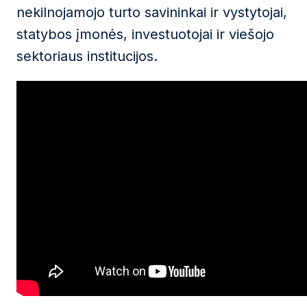
nekilnojamojo turto savininkai ir vystytojai,
statybos įmonės, investuotojai ir viešojo
sektoriaus institucijos.