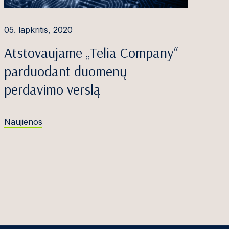
05. lapkritis, 2020
Atstovaujame „Telia Company“
parduodant duomenų
perdavimo verslą
Naujienos