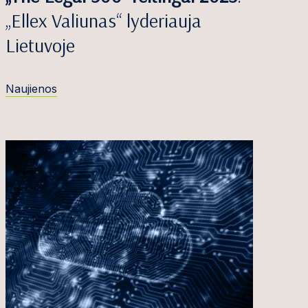
„Ellex Valiunas“ lyderiauja
Lietuvoje
Naujienos