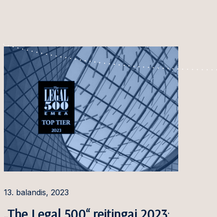
13. balandis, 2023
„The Legal 500“ reitingai 2023
: