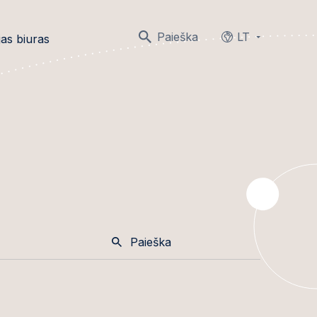
Paieška
LT
as biuras
Languages
Paieška