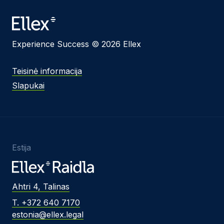
Experience Success © 2026 Ellex
Teisinė informacija
Slapukai
Estija
Ahtri 4, Talinas
T. +372 640 7170
estonia@ellex.legal