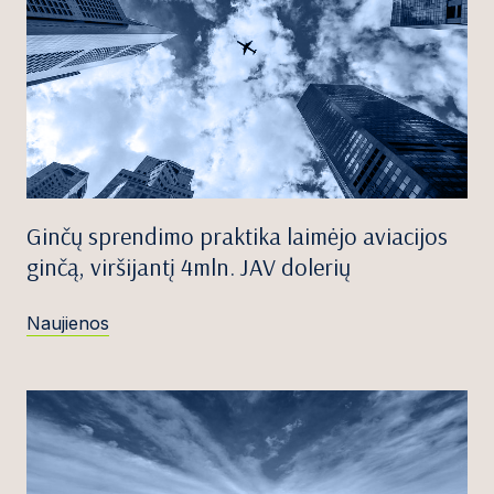
Ginčų sprendimo praktika laimėjo aviacijos
ginčą, viršijantį 4mln. JAV dolerių
Naujienos