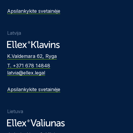
Apsilankykite svetainėje
Latvija
K.Valdemara 62, Ryga
T. +371 678 14848
latvia@ellex.legal
Apsilankykite svetainėje
Lietuva