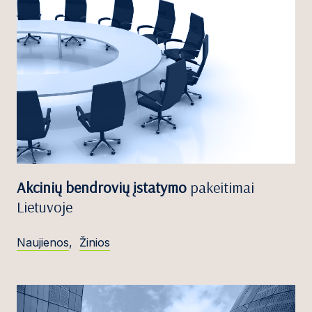
Akcinių bendrovių įstatymo
pakeitimai
Lietuvoje
Naujienos
,
Žinios