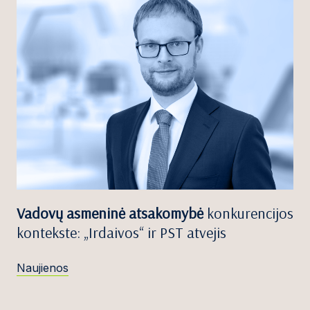
Vadovų asmeninė atsakomybė
konkurencijos
kontekste: „Irdaivos“ ir PST atvejis
Naujienos