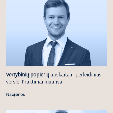
Vertybinių popierių
apskaita ir perleidimas
versle. Praktiniai niuansai
Naujienos