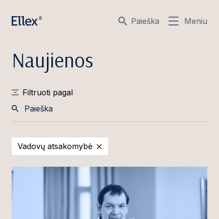
Paieška
Meniu
Naujienos
Filtruoti pagal
Paieška
Vadovų atsakomybė