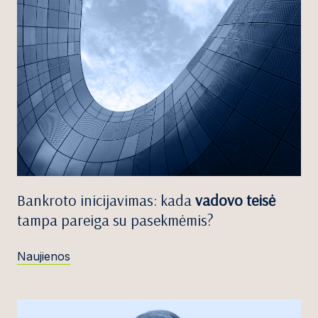
Bankroto inicijavimas: kada
vadovo teisė
tampa pareiga su pasekmėmis?
Naujienos