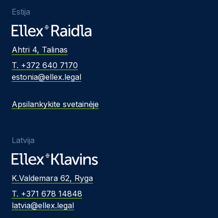
Estija
Ahtri 4, Talinas
T. +372 640 7170
estonia@ellex.legal
Apsilankykite svetainėje
Latvija
K.Valdemara 62, Ryga
T. +371 678 14848
latvia@ellex.legal