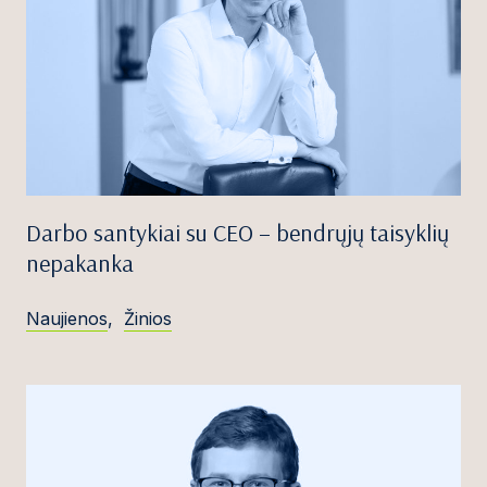
Darbo santykiai su CEO – bendrųjų taisyklių
nepakanka
Naujienos
,
Žinios