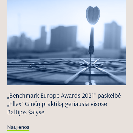
„Benchmark Europe Awards 2021“ paskelbė
„Ellex“ Ginčų praktiką geriausia visose
Baltijos šalyse
Naujienos