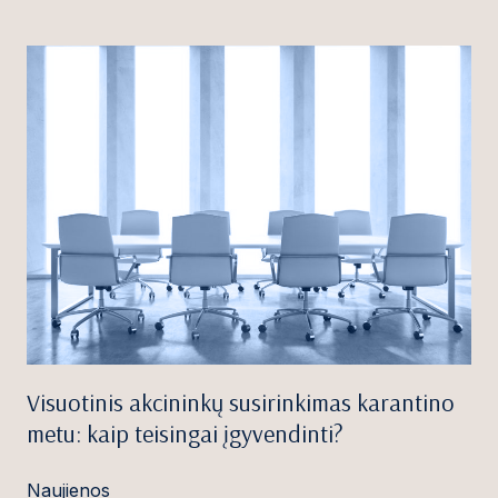
Visuotinis akcininkų susirinkimas karantino
metu: kaip teisingai įgyvendinti?
Naujienos