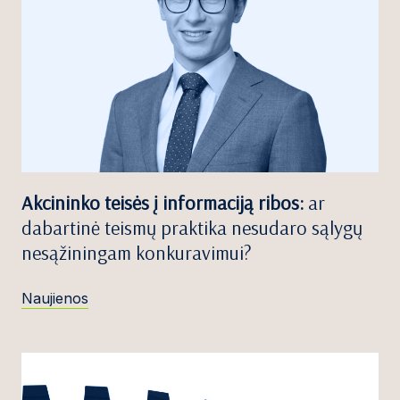
Akcininko teisės į informaciją ribos:
ar
dabartinė teismų praktika nesudaro sąlygų
nesąžiningam konkuravimui?
Naujienos