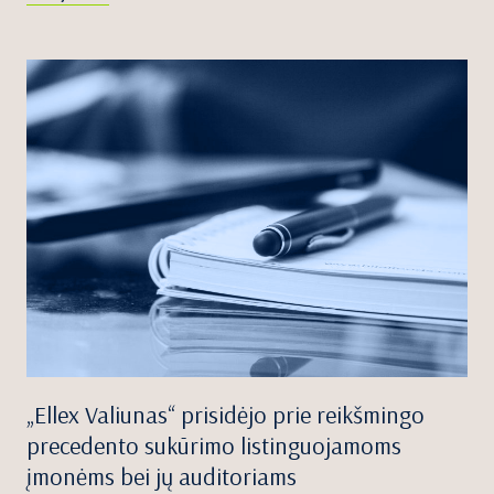
„Ellex Valiunas“ prisidėjo prie reikšmingo
precedento sukūrimo listinguojamoms
įmonėms bei jų auditoriams