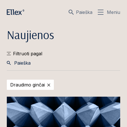
Paieška
Meniu
Naujienos
Filtruoti pagal
Paieška
Draudimo ginčai