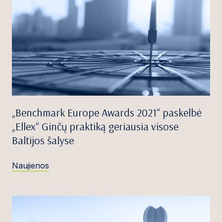
„Benchmark Europe Awards 2021“ paskelbė
„Ellex“ Ginčų praktiką geriausia visose
Baltijos šalyse
Naujienos