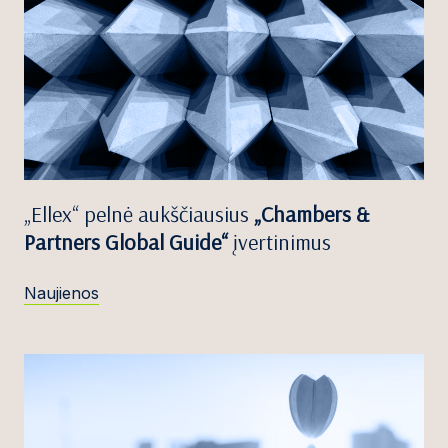
„Ellex“ pelnė aukščiausius
„Chambers &
Partners Global Guide“
įvertinimus
Naujienos