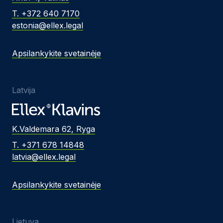
T. +372 640 7170
estonia@ellex.legal
Apsilankykite svetainėje
Latvija
K.Valdemara 62, Ryga
T. +371 678 14848
latvia@ellex.legal
Apsilankykite svetainėje
Lietuva