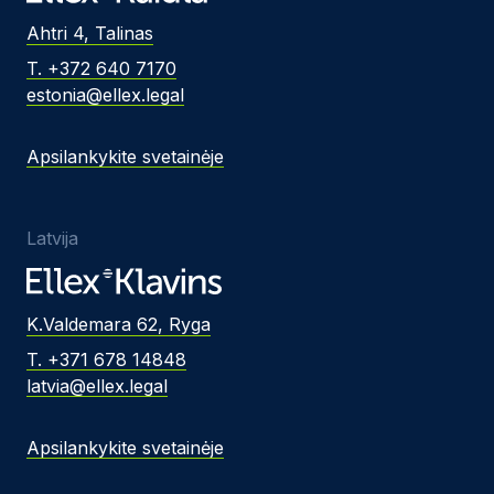
Ahtri 4, Talinas
T. +372 640 7170
estonia@ellex.legal
Apsilankykite svetainėje
Latvija
K.Valdemara 62, Ryga
T. +371 678 14848
latvia@ellex.legal
Apsilankykite svetainėje