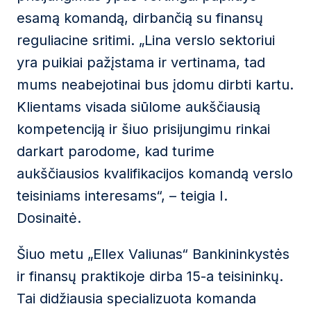
esamą komandą, dirbančią su finansų
reguliacine sritimi. „Lina verslo sektoriui
yra puikiai pažįstama ir vertinama, tad
mums neabejotinai bus įdomu dirbti kartu.
Klientams visada siūlome aukščiausią
kompetenciją ir šiuo prisijungimu rinkai
darkart parodome, kad turime
aukščiausios kvalifikacijos komandą verslo
teisiniams interesams“, – teigia I.
Dosinaitė.
Šiuo metu „Ellex Valiunas“ Bankininkystės
ir finansų praktikoje dirba 15-a teisininkų.
Tai didžiausia specializuota komanda