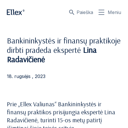
Paieška
Meniu
Bankininkystės ir finansų praktikoje
dirbti pradeda ekspertė
Lina
Radavičienė
18. rugsėjis , 2023
Prie „Ellex Valiunas“ Bankininkystės ir
finansų praktikos prisijungia ekspertė Lina
Radavičienė, turinti 15-os metų patirtį