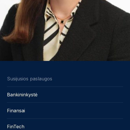
Susijusios paslaugos
Bankininkystė
Finansai
FinTech