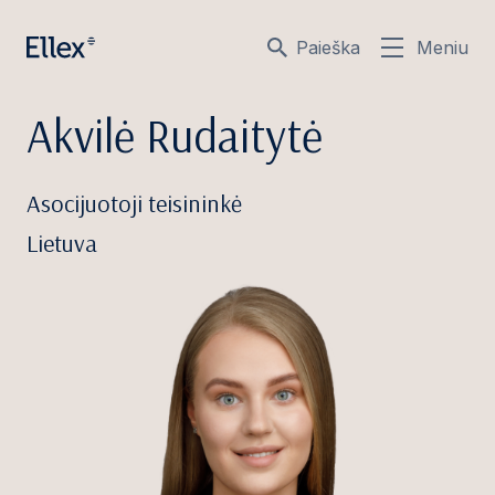
Paieška
Meniu
Akvilė Rudaitytė
Asocijuotoji teisininkė
Lietuva