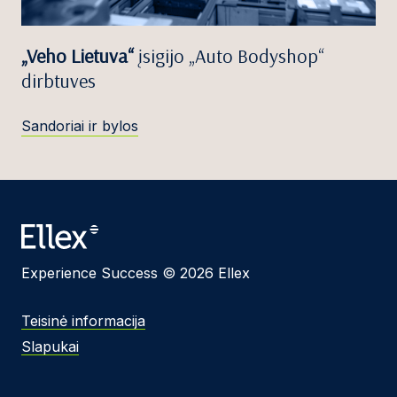
„Veho Lietuva“
įsigijo „Auto Bodyshop“
dirbtuves
Sandoriai ir bylos
Experience Success © 2026 Ellex
Teisinė informacija
Slapukai