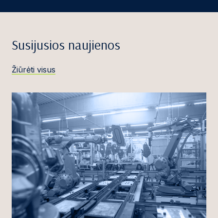
Susijusios naujienos
Žiūrėti visus