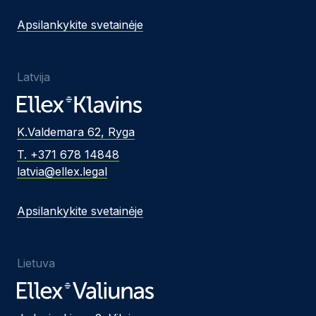
Apsilankykite svetainėje
Latvija
K.Valdemara 62, Ryga
T. +371 678 14848
latvia@ellex.legal
Apsilankykite svetainėje
Lietuva