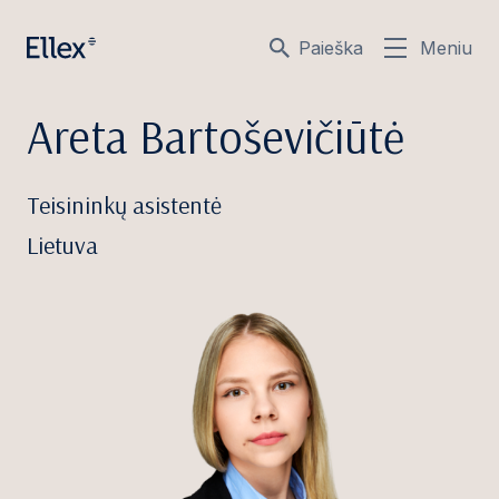
Paieška
Meniu
Areta Bartoševičiūtė
Teisininkų asistentė
Lietuva