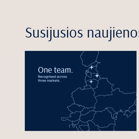
Susijusios naujieno