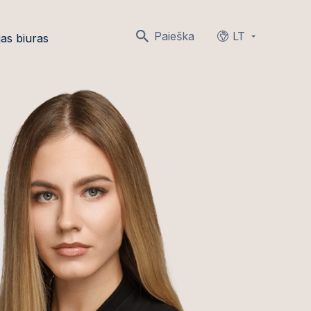
Paieška
LT
as biuras
Languages