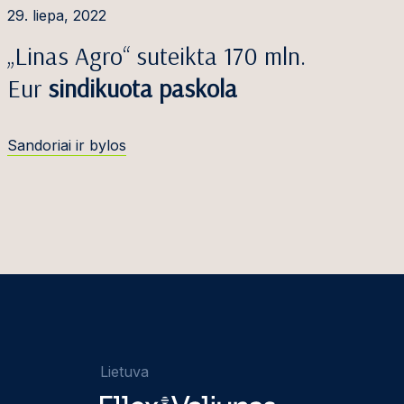
29. liepa, 2022
„Linas Agro“ suteikta 170 mln.
Eur
sindikuota paskola
Sandoriai ir bylos
Lietuva