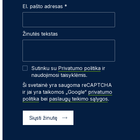
El. pašto adresas *
Žinutės tekstas
Sutinku su
Privatumo politika
ir
naudojimosi taisyklėmis.
Ši svetainė yra saugoma reCAPTCHA
ir jai yra taikomos „Google“
privatumo
politika
bei
paslaugų teikimo sąlygos
.
Siųsti žinutę