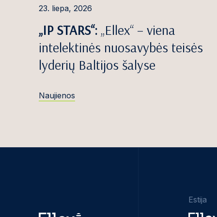
23. liepa, 2026
„IP STARS“:
„Ellex“ – viena
intelektinės nuosavybės teisės
lyderių Baltijos šalyse
Naujienos
Estija