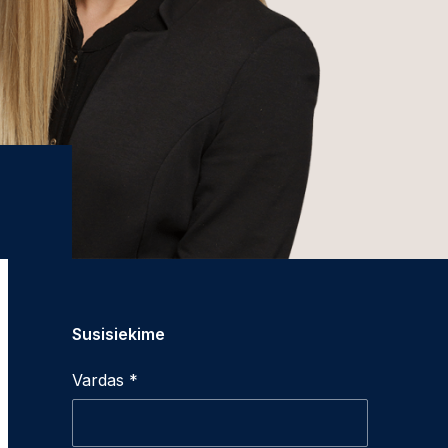
Susisiekime
Vardas *