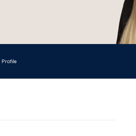
 Profile