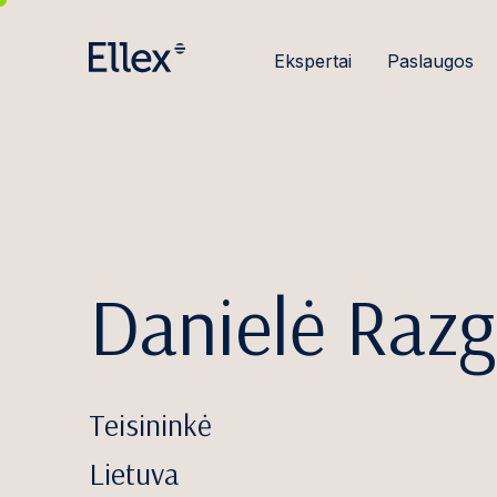
Ekspertai
Paslaugos
Danielė Razg
Teisininkė
Lietuva