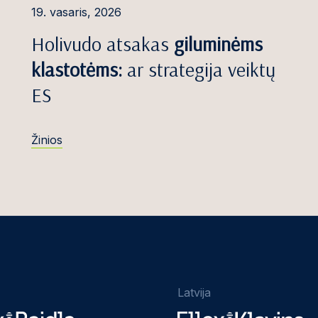
19. vasaris, 2026
Holivudo atsakas
giluminėms
klastotėms:
ar strategija veiktų
ES
Žinios
Latvija