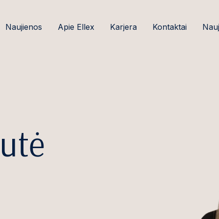
Naujienos
Apie Ellex
Karjera
Kontaktai
Nauj
utė