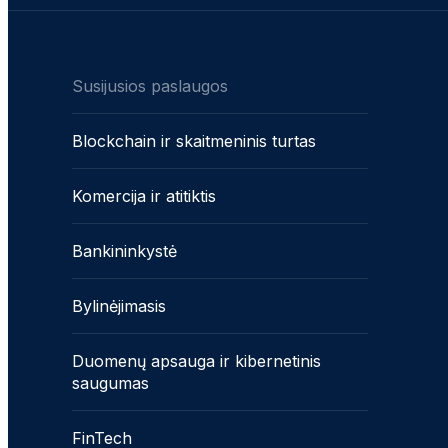
Susijusios paslaugos
Blockchain ir skaitmeninis turtas
Komercija ir atitiktis
Bankininkystė
Bylinėjimasis
Duomenų apsauga ir kibernetinis
saugumas
FinTech