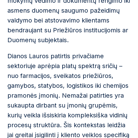
mokymų vedimo ir dokumentų rengimo iki
asmens duomenų saugumo pažeidimų
valdymo bei atstovavimo klientams
bendraujant su Priežiūros institucijomis ar
Duomenų subjektais.
Dianos Lauros patirtis privačiame
sektoriuje aprėpia platų spektrą sričių –
nuo farmacijos, sveikatos priežiūros,
gamybos, statybos, logistikos iki chemijos
pramonės įmonių. Nemažai patirties yra
sukaupta dirbant su įmonių grupėmis,
kurių veikla išsiskiria kompleksiška vidinių
procesų struktūra. Šis kontekstas leidžia
jai greitai įsigilinti į kliento veiklos specifiką