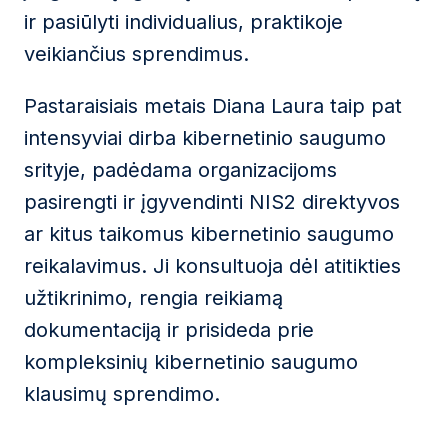
ir pasiūlyti individualius, praktikoje
veikiančius sprendimus.
Pastaraisiais metais Diana Laura taip pat
intensyviai dirba kibernetinio saugumo
srityje, padėdama organizacijoms
pasirengti ir įgyvendinti NIS2 direktyvos
ar kitus taikomus kibernetinio saugumo
reikalavimus. Ji konsultuoja dėl atitikties
užtikrinimo, rengia reikiamą
dokumentaciją ir prisideda prie
kompleksinių kibernetinio saugumo
klausimų sprendimo.