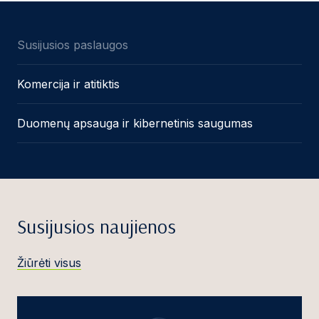
Susijusios paslaugos
Komercija ir atitiktis
Duomenų apsauga ir kibernetinis saugumas
Susijusios naujienos
Žiūrėti visus