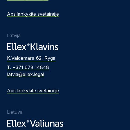
Apsilankykite svetainėje
Latvija
K.Valdemara 62, Ryga
T. +371 678 14848
latvia@ellex.legal
Apsilankykite svetainėje
Lietuva