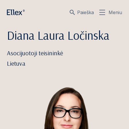
Paieška
Meniu
Diana Laura Ločinska
Asocijuotoji teisininkė
Lietuva