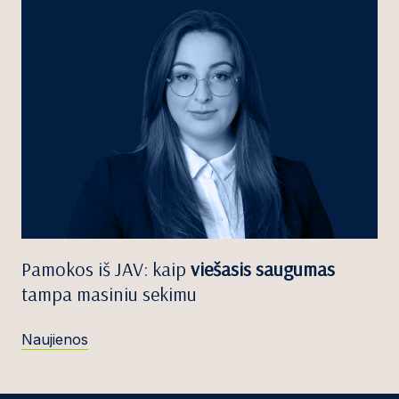
Pamokos iš JAV: kaip
viešasis saugumas
tampa masiniu sekimu
Naujienos