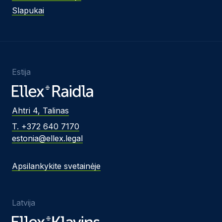
Slapukai
Estija
Ahtri 4, Talinas
T. +372 640 7170
estonia@ellex.legal
Apsilankykite svetainėje
Latvija