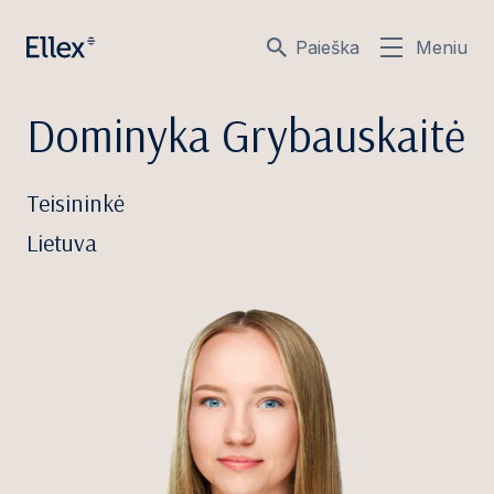
Paieška
Meniu
Dominyka Grybauskaitė
Teisininkė
Lietuva