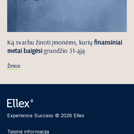
Ką svarbu žinoti įmonėms, kurių
finansiniai
metai baigėsi
gruodžio 31-ąją
Žinios
Experience Success © 2026 Ellex
Teisinė informacija