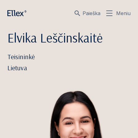
Paieška
Meniu
Elvika Leščinskaitė
Teisininkė
Lietuva