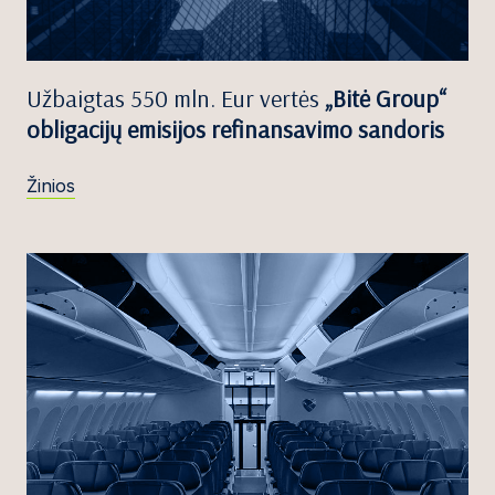
Užbaigtas 550 mln. Eur vertės
„Bitė Group“
obligacijų emisijos refinansavimo sandoris
Žinios