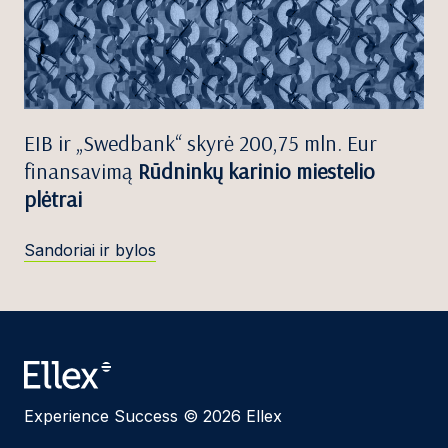
EIB ir „Swedbank“ skyrė 200,75 mln. Eur
finansavimą
Rūdninkų karinio miestelio
plėtrai
Sandoriai ir bylos
Experience Success © 2026 Ellex