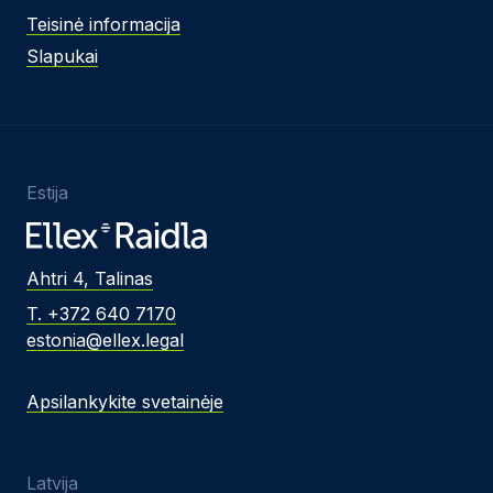
Teisinė informacija
Slapukai
Estija
Ahtri 4, Talinas
T. +372 640 7170
estonia@ellex.legal
Apsilankykite svetainėje
Latvija