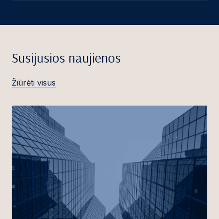
Susijusios naujienos
Žiūrėti visus