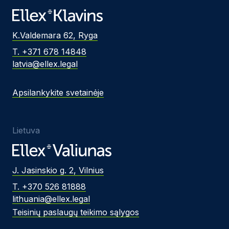
K.Valdemara 62, Ryga
T. +371 678 14848
latvia@ellex.legal
Apsilankykite svetainėje
Lietuva
J. Jasinskio g. 2, Vilnius
T. +370 526 81888
lithuania@ellex.legal
Teisinių paslaugų teikimo sąlygos