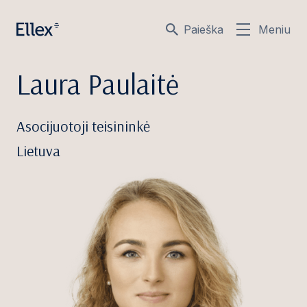
Paieška
Meniu
Laura Paulaitė
Asocijuotoji teisininkė
Lietuva