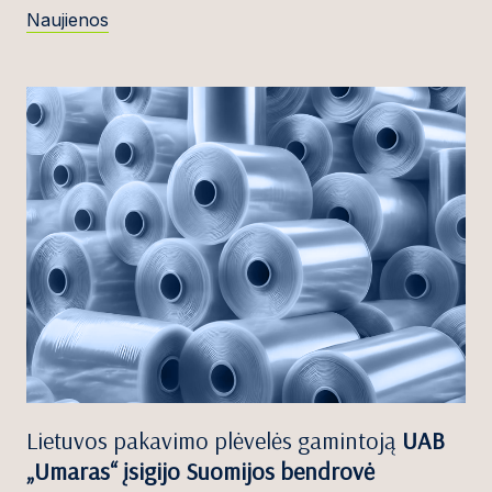
Naujienos
Lietuvos pakavimo plėvelės gamintoją
UAB
„Umaras“ įsigijo Suomijos bendrovė