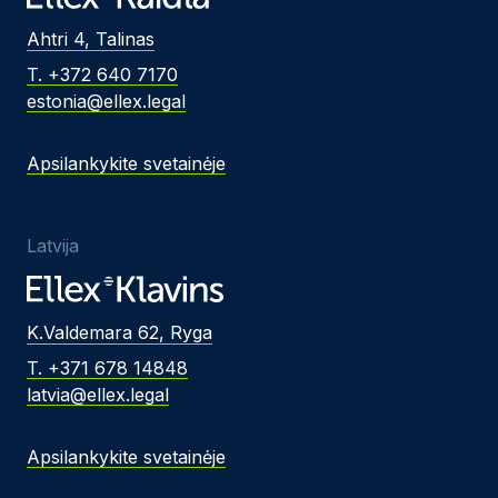
Ahtri 4, Talinas
T. +372 640 7170
estonia@ellex.legal
Apsilankykite svetainėje
Latvija
K.Valdemara 62, Ryga
T. +371 678 14848
latvia@ellex.legal
Apsilankykite svetainėje