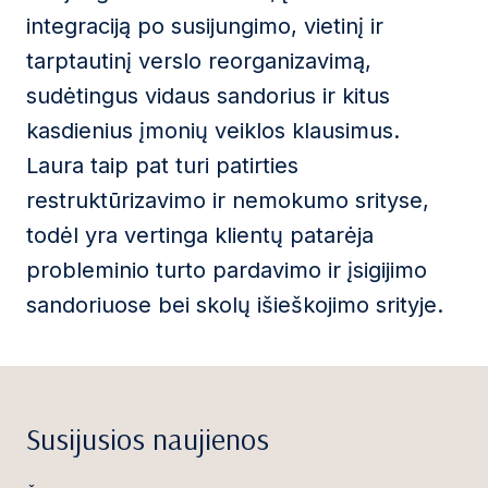
integraciją po susijungimo, vietinį ir
tarptautinį verslo reorganizavimą,
sudėtingus vidaus sandorius ir kitus
kasdienius įmonių veiklos klausimus.
Laura taip pat turi patirties
restruktūrizavimo ir nemokumo srityse,
todėl yra vertinga klientų patarėja
probleminio turto pardavimo ir įsigijimo
sandoriuose bei skolų išieškojimo srityje.
Susijusios naujienos