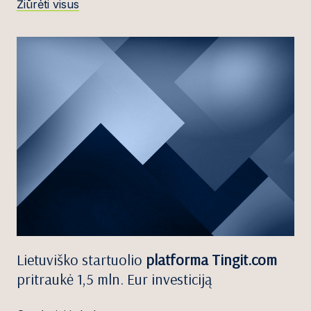
Žiūrėti visus
Lietuviško startuolio
platforma Tingit.com
pritraukė 1,5 mln. Eur investiciją