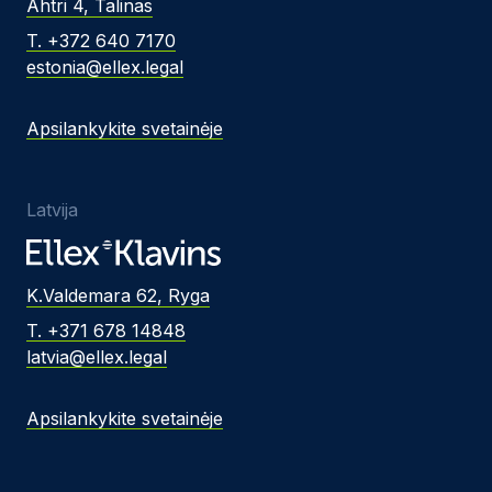
Ahtri 4, Talinas
T. +372 640 7170
estonia@ellex.legal
Apsilankykite svetainėje
Latvija
K.Valdemara 62, Ryga
T. +371 678 14848
latvia@ellex.legal
Apsilankykite svetainėje