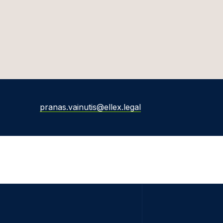
pranas.vainutis@ellex.legal