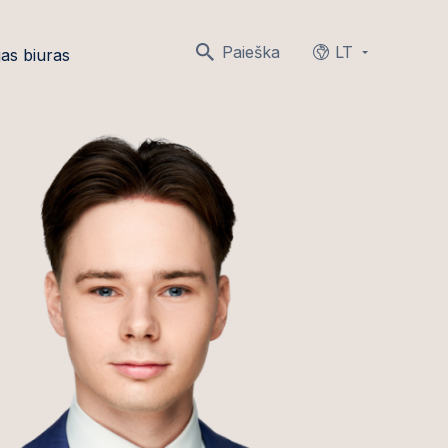
Paieška
LT
as biuras
Languages