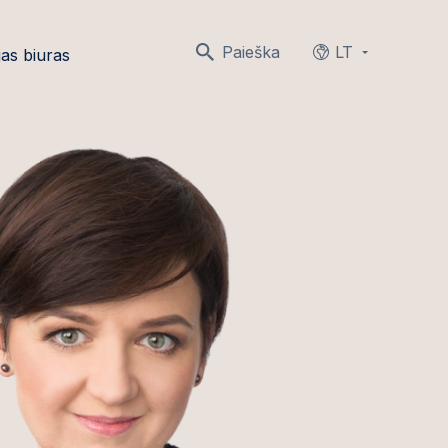
Paieška
LT
as biuras
Languages