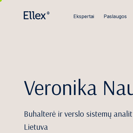
Ekspertai
Paslaugos
Veronika Na
Buhalterė ir verslo sistemų analit
Lietuva