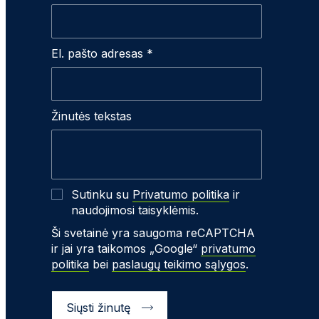
El. pašto adresas *
Žinutės tekstas
Sutinku su
Privatumo politika
ir
naudojimosi taisyklėmis.
Ši svetainė yra saugoma reCAPTCHA
ir jai yra taikomos „Google“
privatumo
politika
bei
paslaugų teikimo sąlygos
.
Siųsti žinutę