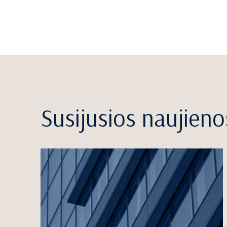
Susijusios naujieno