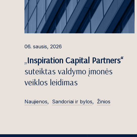
06. sausis, 2026
„
Inspiration Capital Partners“
suteiktas valdymo įmonės
veiklos leidimas
Naujienos
,
Sandoriai ir bylos
,
Žinios