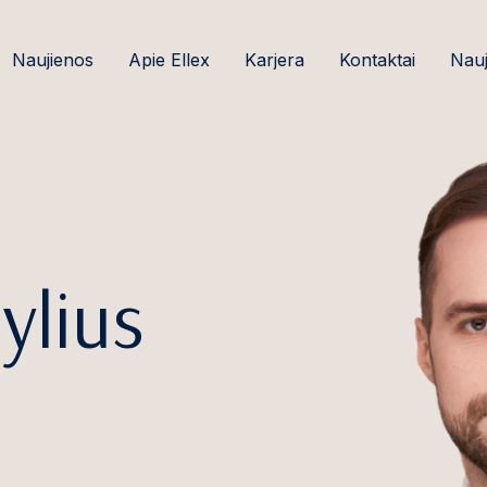
Naujienos
Apie Ellex
Karjera
Kontaktai
Nauj
ylius