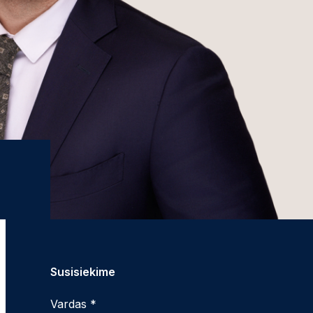
Susisiekime
Vardas *