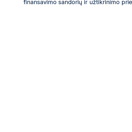
finansavimo sandorių ir užtikrinimo pr