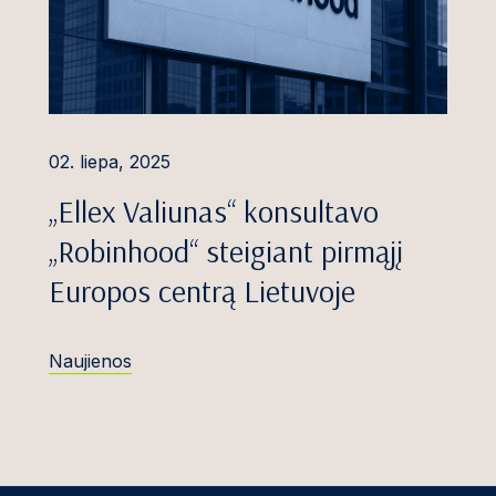
02. liepa, 2025
„Ellex Valiunas“ konsultavo
„Robinhood“ steigiant pirmąjį
Europos centrą Lietuvoje
Naujienos