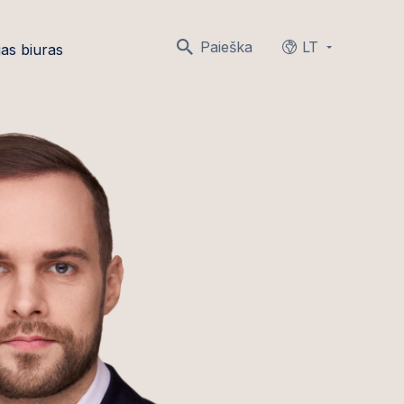
Paieška
LT
as biuras
Languages