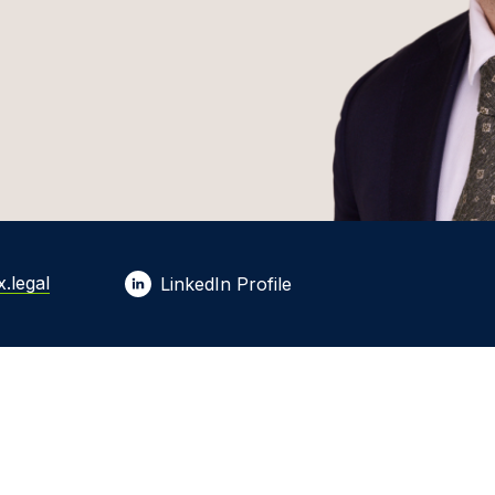
.legal
LinkedIn Profile