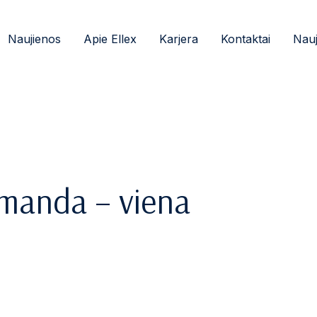
Naujienos
Apie Ellex
Karjera
Kontaktai
Nauj
omanda – viena