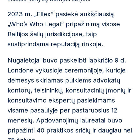
2023 m. „Ellex“ pasiekė aukščiausią
„Who’s Who Legal“ pripažinimą visose
Baltijos šalių jurisdikcijose, taip
sustiprindama reputaciją rinkoje.
Nugalėtojai buvo paskelbti lapkričio 9 d.
Londone vykusioje ceremonijoje, kurioje
dėmesys skiriamas puikiems advokatų
kontorų, teisininkų, konsultacinių įmonių ir
konsultavimo ekspertų pasiekimams
visame pasaulyje per pastaruosius 12
mėnesių. Apdovanojimų laureatai buvo
pripažinti 40 praktikos sričių ir daugiau nei