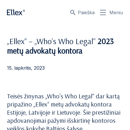
Paieška
Meniu
„Ellex“ – „Who’s Who Legal“
2023
metų advokatų kontora
15. lapkritis, 2023
Teisės žinynas „Who’s Who Legal“ dar kartą
pripažino „Ellex“ metų advokatų kontora
Estijoje, Latvijoje ir Lietuvoje. Šie prestižiniai
apdovanojimai pažymi išskirtinę kontoros
veiklos kokybę Baltijos šalyse.