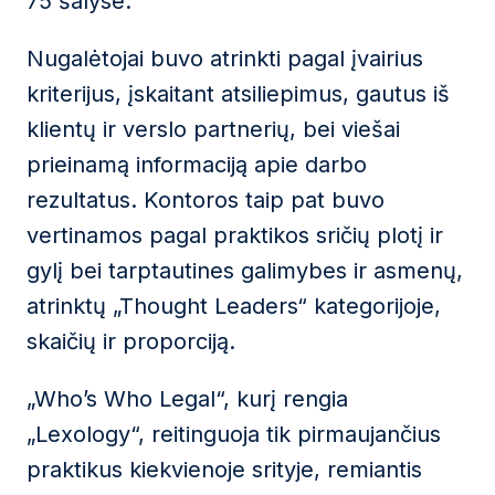
75 šalyse.
Nugalėtojai buvo atrinkti pagal įvairius
kriterijus, įskaitant atsiliepimus, gautus iš
klientų ir verslo partnerių, bei viešai
prieinamą informaciją apie darbo
rezultatus. Kontoros taip pat buvo
vertinamos pagal praktikos sričių plotį ir
gylį bei tarptautines galimybes ir asmenų,
atrinktų „Thought Leaders“ kategorijoje,
skaičių ir proporciją.
„Who’s Who Legal“, kurį rengia
„Lexology“, reitinguoja tik pirmaujančius
praktikus kiekvienoje srityje, remiantis