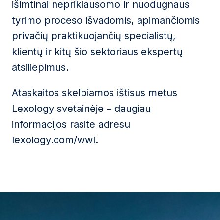
išimtinai nepriklausomo ir nuodugnaus
tyrimo proceso išvadomis, apimančiomis
privačių praktikuojančių specialistų,
klientų ir kitų šio sektoriaus ekspertų
atsiliepimus.
Ataskaitos skelbiamos ištisus metus
Lexology svetainėje – daugiau
informacijos rasite adresu
lexology.com/wwl.