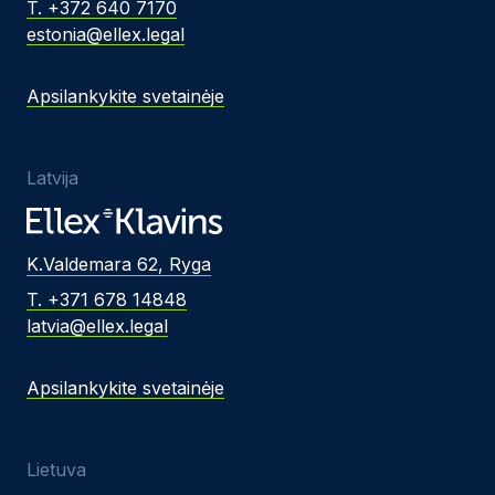
T. +372 640 7170
estonia@ellex.legal
Apsilankykite svetainėje
Latvija
K.Valdemara 62, Ryga
T. +371 678 14848
latvia@ellex.legal
Apsilankykite svetainėje
Lietuva