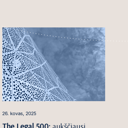
26. kovas, 2025
The Legal 500:
aukščiausi