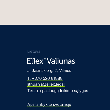
Lietuva
J. Jasinskio g. 2, Vilnius
T. +370 526 81888
lithuania@ellex.legal
Teisinių paslaugų teikimo sąlygos
Apsilankykite svetainėje