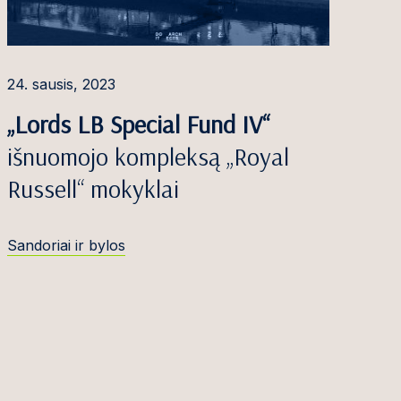
24. sausis, 2023
„Lords LB Special Fund IV“
išnuomojo kompleksą „Royal
Russell“ mokyklai
Sandoriai ir bylos