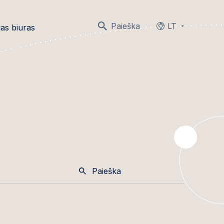
Paieška
LT
as biuras
Languages
Paieška