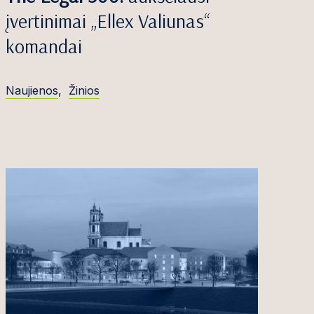
įvertinimai „Ellex Valiunas“
komandai
Naujienos
,
Žinios