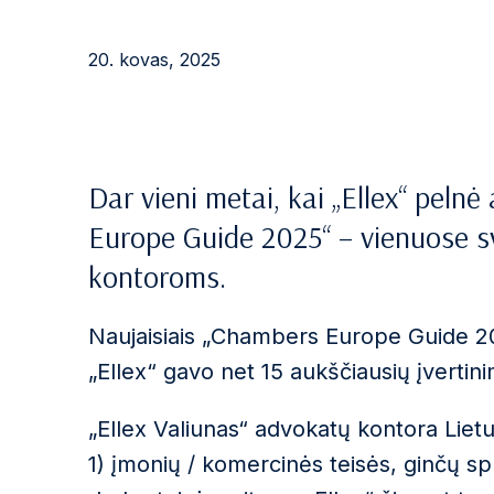
20. kovas, 2025
Dar vieni metai, kai „Ellex“ peln
Europe Guide 2025“ – vienuose s
kontoroms.
Naujaisiais „Chambers Europe Guide 
„Ellex“ gavo net 15 aukščiausių įvertin
„Ellex Valiunas“ advokatų kontora Liet
1) įmonių / komercinės teisės, ginčų sp