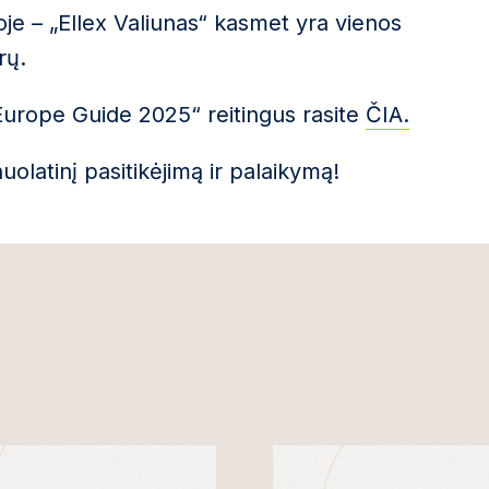
uvoje – „Ellex Valiunas“ kasmet yra vienos
rų.
urope Guide 2025“ reitingus rasite
ČIA.
latinį pasitikėjimą ir palaikymą!