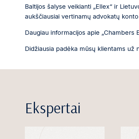
Baltijos šalyse veikianti „Ellex“ ir Liet
aukščiausiai vertinamų advokatų konto
Daugiau informacijos apie „Chambers E
Didžiausia padėka mūsų klientams už nuo
Ekspertai