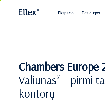
Ekspertai
Paslaugos
Chambers Europe 20
Valiunas“ – pirmi t
kontorų