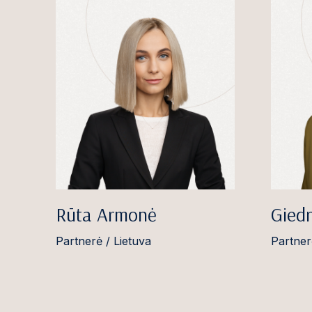
Rūta Armonė
Giedr
Partnerė / Lietuva
Partner