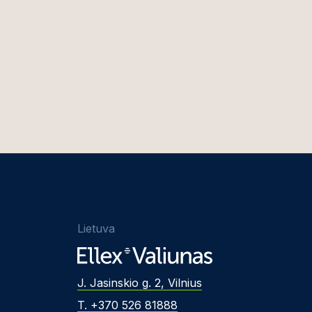
Lietuva
J. Jasinskio g. 2, Vilnius
T. +370 526 81888