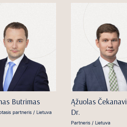
nas Butrimas
Ąžuolas Čekanavi
Dr.
tasis partneris / Lietuva
Partneris / Lietuva