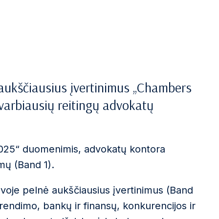
ė aukščiausius įvertinimus „Chambers
varbiausių reitingų advokatų
2025“ duomenimis, advokatų kontora
imų (Band 1).
uvoje pelnė aukščiausius įvertinimus (Band
rendimo, bankų ir finansų, konkurencijos ir