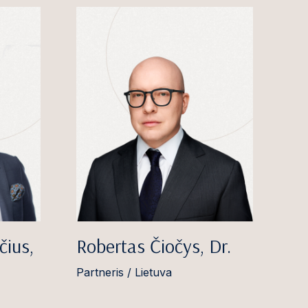
čius,
Robertas Čiočys, Dr.
Partneris / Lietuva