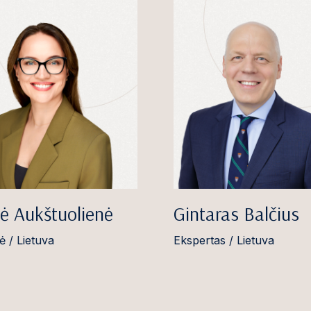
ė Aukštuolienė
Gintaras Balčius
ė / Lietuva
Ekspertas / Lietuva