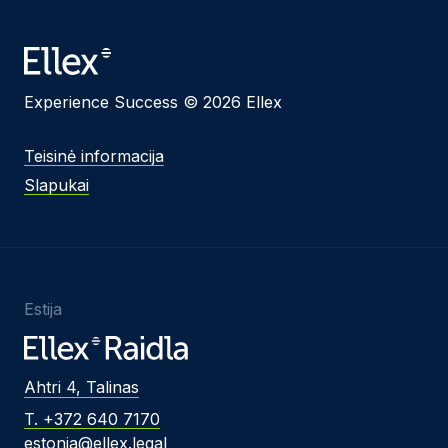
Experience Success © 2026 Ellex
Teisinė informacija
Slapukai
Estija
Ahtri 4, Talinas
T. +372 640 7170
estonia@ellex.legal