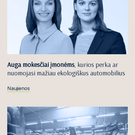
Auga mokesčiai įmonėms
, kurios perka ar
nuomojasi mažiau ekologiškus automobilius
Naujienos