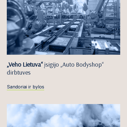
„Veho Lietuva“
įsigijo „Auto Bodyshop“
dirbtuves
Sandoriai ir bylos