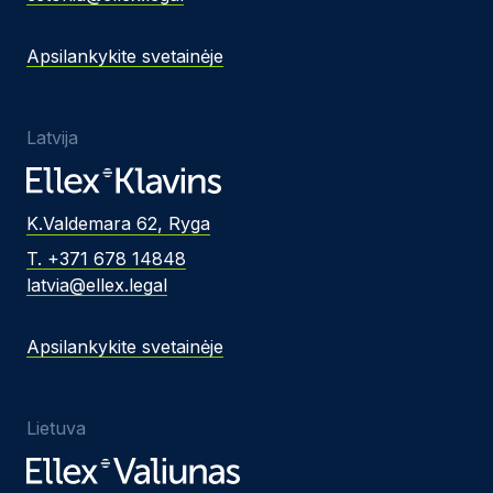
Apsilankykite svetainėje
Latvija
K.Valdemara 62, Ryga
T. +371 678 14848
latvia@ellex.legal
Apsilankykite svetainėje
Lietuva