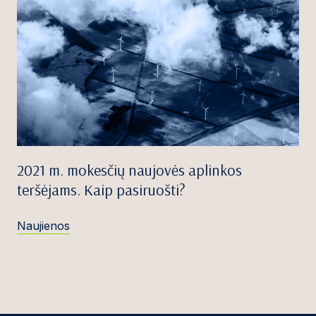
2021 m. mokesčių naujovės aplinkos
teršėjams. Kaip pasiruošti?
Naujienos