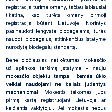
registracija turima omeny, tačiau labiausiai
tikėtina, kad turėta omeny pirmoji
registracija būtent Lietuvoje. Norintys
pasinaudoti lengvata biodegalams, turės
naudoti biodegalus, atitinkančius įstatyme
nurodytą biodegalų standartą.
Bene didžiausias netikėtumas Mokesčio
už aplinkos teršimą įstatyme –
nauju
mokesčio objektu tampa žemės ūkio
veiklai naudojami ne keliais judantys
mechanizmai.
Mokestis taikomas juos
pirmą kartą registruojant Lietuvoje ar
keičiantis valdytojui. Jei mokestis nebus