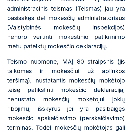
administracinis teismas (Teismas) jau yra
pasisakęs dėl mokesčių administratoriaus
(Valstybinės mokesčių inspekcijos)
nenoro vertinti mokestinio patikrinimo
metu pateiktų mokesčio deklaracijų.
Teismo nuomone, MAĮ 80 straipsnis (jis
taikomas ir mokesčiui už aplinkos
teršimą), nustatantis mokesčių mokėtojo
teisę patikslinti mokesčio deklaraciją,
nenustato mokesčių mokėtojui jokių
ribojimų, išskyrus jei yra pasibaigęs
mokesčio apskaičiavimo (perskaičiavimo)
terminas. Todėl mokesčių mokėtojas gali