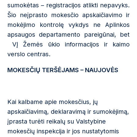
sumokėtas – registracijos atlikti nepavyks.
Šio neįprasto mokesčio apskaičiavimo ir
mokėjimo kontrolę vykdys ne Aplinkos
apsaugos departamento pareigūnai, bet
VĮ Žemės ūkio informacijos ir kaimo
verslo centras.
MOKESČIŲ TERŠĖJAMS – NAUJOVĖS
Kai kalbame apie mokesčius, jų
apskaičiavimą, deklaravimą ir sumokėjimą,
įprasta turėti reikalų su Valstybine
mokesčių inspekcija ir jos nustatytomis