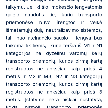
taikymu. Jei iki šiol mokesčio lengvatomis
galėjo naudotis tie, kurių transporto
priemonėse buvo įrengtos ir veikė
išmetamųjų dujų neutralizavimo sistemos,
tai nuo ateinančio sausio lengva bus
taikoma tik tiems, kurie teršia iš M1 ir N1
kategorijos ne dyzelinu varomų kelių
transporto priemonių, kurios pirmą kartą
registruotos ne anksčiau kaip prieš 4
metus ir M2 ir M3, N2 ir N3 kategorijų
transporto priemonių, kurios pirmą kartą
registruotos ne anksčiau kaip prieš 3
metus. Įstatyme nėra aiškiai nustatyta,
kokia pirmoji transporto priemonės