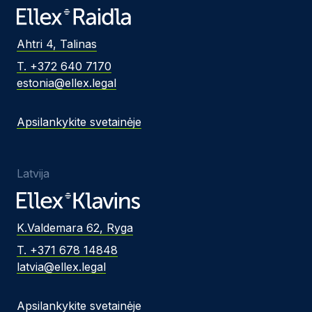
Ahtri 4, Talinas
T. +372 640 7170
estonia@ellex.legal
Apsilankykite svetainėje
Latvija
K.Valdemara 62, Ryga
T. +371 678 14848
latvia@ellex.legal
Apsilankykite svetainėje