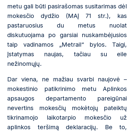
metu gali būti pasirašomas susitarimas dėl
mokesčio dydžio (MAĮ 71 str.), kas
pastaruosius du metus nuolat
diskutuojama po garsiai nuskambėjusios
taip vadinamos „Metrail“ bylos. Taigi,
Įstatymas naujas, tačiau su eile
nežinomųjų.
Dar viena, ne mažiau svarbi naujovė –
mokestinio patikrinimo metu Aplinkos
apsaugos departamento pareigūnai
nevertins mokesčių mokėtojų pateiktų
tikrinamojo laikotarpio mokesčio už
aplinkos teršimą deklaracijų. Be to,