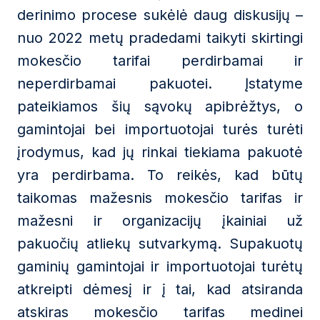
derinimo procese sukėlė daug diskusijų –
nuo 2022 metų pradedami taikyti skirtingi
mokesčio tarifai perdirbamai ir
neperdirbamai pakuotei. Įstatyme
pateikiamos šių sąvokų apibrėžtys, o
gamintojai bei importuotojai turės turėti
įrodymus, kad jų rinkai tiekiama pakuotė
yra perdirbama. To reikės, kad būtų
taikomas mažesnis mokesčio tarifas ir
mažesni ir organizacijų įkainiai už
pakuočių atliekų sutvarkymą. Supakuotų
gaminių gamintojai ir importuotojai turėtų
atkreipti dėmesį ir į tai, kad atsiranda
atskiras mokesčio tarifas medinei