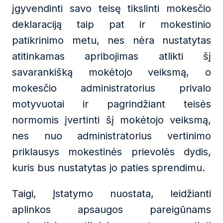
įgyvendinti savo teisę tikslinti mokesčio
deklaraciją taip pat ir mokestinio
patikrinimo metu, nes nėra nustatytas
atitinkamas apribojimas atlikti šį
savarankišką mokėtojo veiksmą, o
mokesčio administratorius privalo
motyvuotai ir pagrindžiant teisės
normomis įvertinti šį mokėtojo veiksmą,
nes nuo administratorius vertinimo
priklausys mokestinės prievolės dydis,
kuris bus nustatytas jo paties sprendimu.
Taigi, Įstatymo nuostata, leidžianti
aplinkos apsaugos pareigūnams