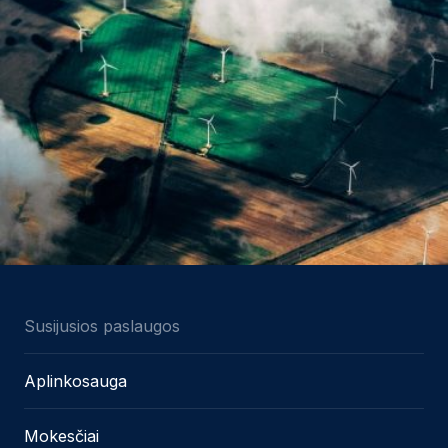
Susijusios paslaugos
Aplinkosauga
Mokesčiai