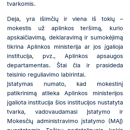
tvarkomis.
Deja, yra išimčių ir viena iš tokių –
mokestis už aplinkos teršimą, kurio
apskaičiavimą, deklaravimą ir sumokėjimą
tikrina Aplinkos ministerija ar jos įgalioja
institucija, pvz., Aplinkos apsaugos
departamentas. Štai čia ir prasideda
teisinio reguliavimo labirintai.
Įstatymas numato, kad mokestinį
patikrinimą atlieka Aplinkos ministerijos
įgaliota institucija šios institucijos nustatyta
tvarka, vadovaudamasi Įstatymo ir
Mokesčių administravimo įstatymo (MAĮ)