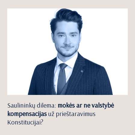
Saulininkų dilema:
mokės ar ne valstybė
kompensacijas
už prieštaravimus
Konstitucijai?