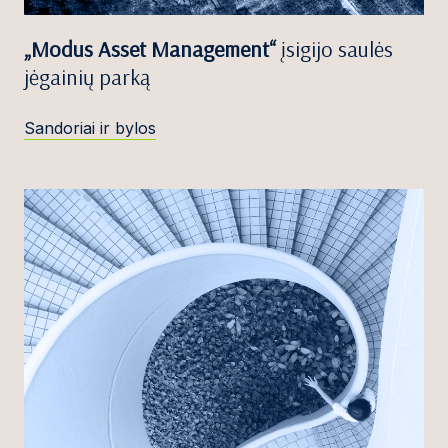
„Modus Asset Management“
įsigijo saulės
jėgainių parką
Sandoriai ir bylos