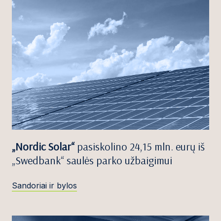
„Nordic Solar“
pasiskolino 24,15 mln. eurų iš
„Swedbank“ saulės parko užbaigimui
Sandoriai ir bylos