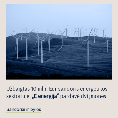
Užbaigtas 10 mln. Eur sandoris energetikos
sektoriuje:
„E energija“
pardavė dvi įmones
Sandoriai ir bylos