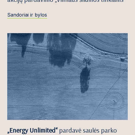
Sandoriai ir bylos
„Energy Unlimited“
pardavė saulės parko