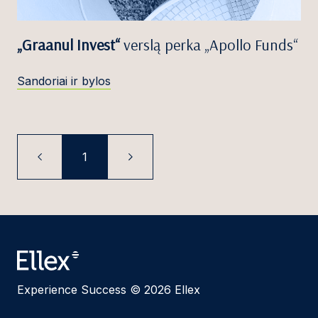
„Graanul Invest“
verslą perka „Apollo Funds“
Sandoriai ir bylos
1
Experience Success © 2026 Ellex