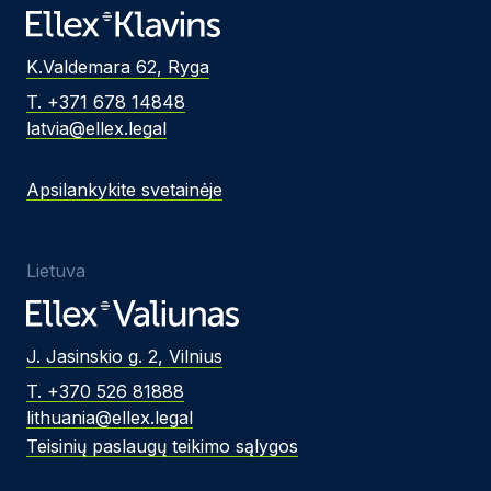
K.Valdemara 62, Ryga
T. +371 678 14848
latvia@ellex.legal
Apsilankykite svetainėje
Lietuva
J. Jasinskio g. 2, Vilnius
T. +370 526 81888
lithuania@ellex.legal
Teisinių paslaugų teikimo sąlygos