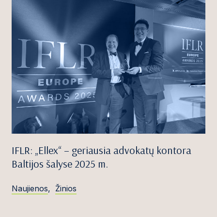
IFLR: „Ellex“ – geriausia advokatų kontora
Baltijos šalyse 2025 m.
Naujienos
,
Žinios