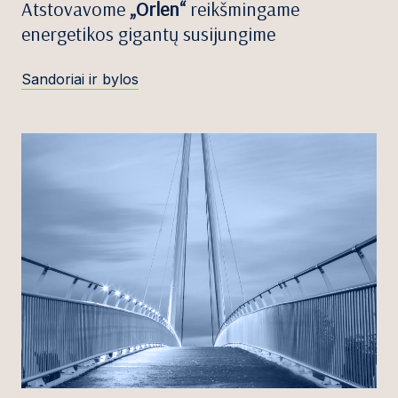
Atstovavome
„Orlen“
reikšmingame
energetikos gigantų susijungime
Sandoriai ir bylos