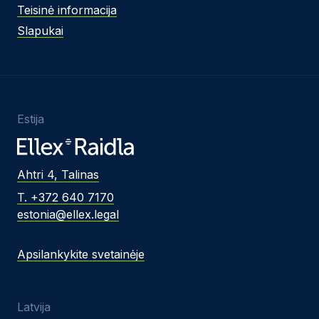
Teisinė informacija
Slapukai
Estija
Ahtri 4, Talinas
T. +372 640 7170
estonia@ellex.legal
Apsilankykite svetainėje
Latvija