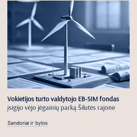
Vokietijos turto valdytojo EB-SIM fondas
įsigijo vėjo jėgainių parką Šilutės rajone
Sandoriai ir bylos