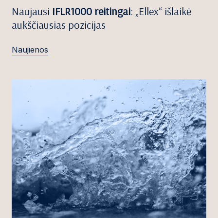
Naujausi
IFLR1000 reitingai
: „Ellex“ išlaikė
aukščiausias pozicijas
Naujienos