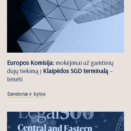
Europos Komisija:
mokėjimai už gamtinių
dujų tiekimą į
Klaipėdos SGD terminalą
–
teisėti
Sandoriai ir bylos