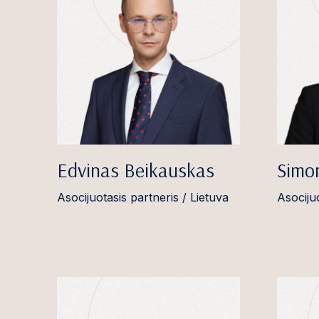
Edvinas Beikauskas
Simo
Asocijuotasis partneris / Lietuva
Asocijuo