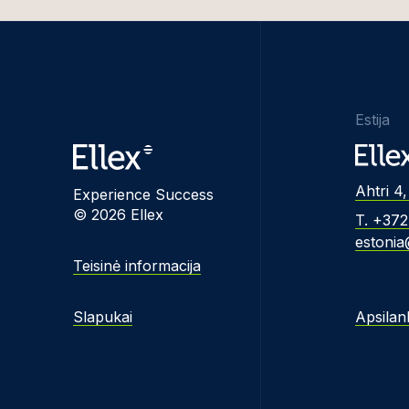
Estija
Ahtri 4,
Experience Success
© 2026 Ellex
T. +37
estonia
Teisinė informacija
Slapukai
Apsilan