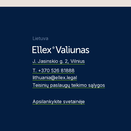
Lietuva
J. Jasinskio g. 2, Vilnius
T. +370 526 81888
lithuania@ellex.legal
Teisinių paslaugų teikimo sąlygos
Apsilankykite svetainėje