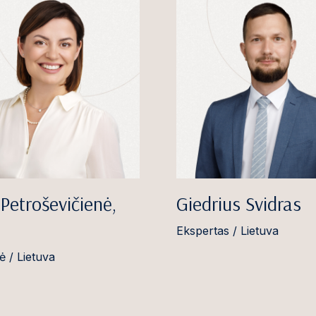
Petroševičienė,
Giedrius Svidras
Ekspertas / Lietuva
ė / Lietuva