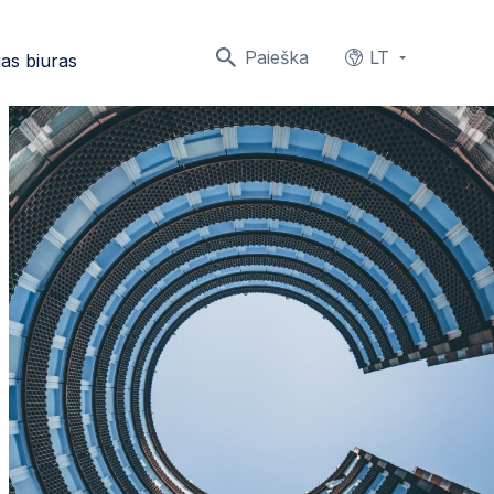
Paieška
LT
as biuras
Languages