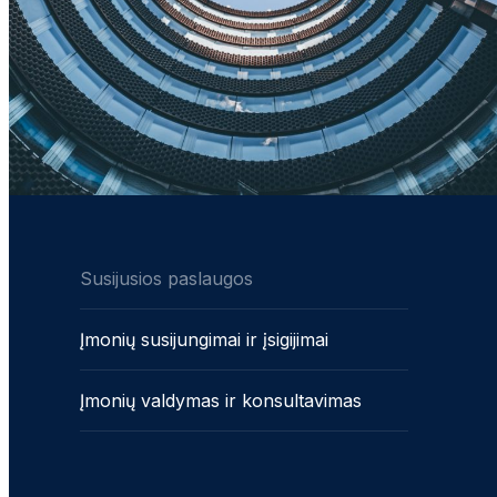
Susijusios paslaugos
Įmonių susijungimai ir įsigijimai
Įmonių valdymas ir konsultavimas