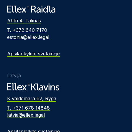
Ahtri 4, Talinas
T. +372 640 7170
estonia@ellex.legal
Apsilankykite svetainėje
Latvija
K.Valdemara 62, Ryga
T. +371 678 14848
latvia@ellex.legal
Apsilankykite svetainėje