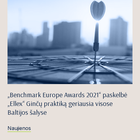
„Benchmark Europe Awards 2021“ paskelbė
„Ellex“ Ginčų praktiką geriausia visose
Baltijos šalyse
Naujienos