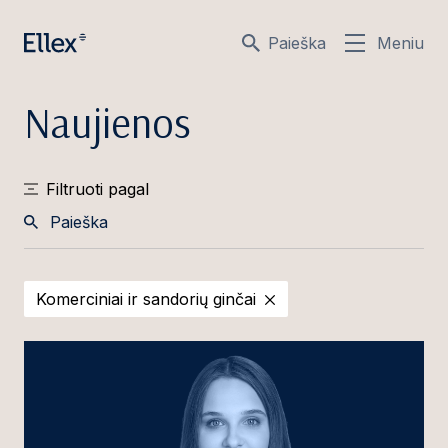
Paieška
Meniu
Naujienos
Filtruoti pagal
Paieška
Komerciniai ir sandorių ginčai