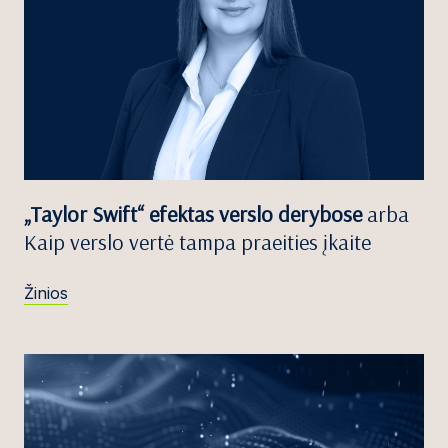
„Taylor Swift“ efektas verslo derybose
arba
Kaip verslo vertė tampa praeities įkaite
Žinios