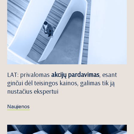
LAT: privalomas
akcijų pardavimas
, esant
ginčui dėl teisingos kainos, galimas tik ją
nustačius ekspertui
Naujienos