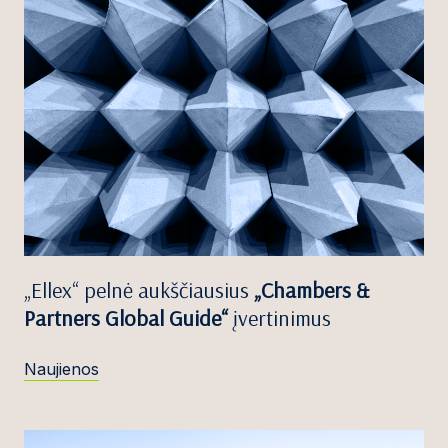
„Ellex“ pelnė aukščiausius
„Chambers &
Partners Global Guide“
įvertinimus
Naujienos