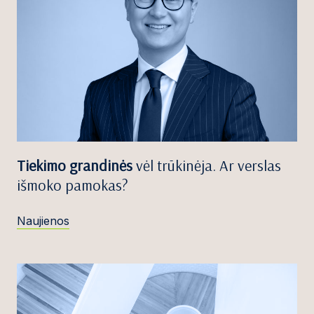
Tiekimo grandinės
vėl trūkinėja. Ar verslas
išmoko pamokas?
Naujienos