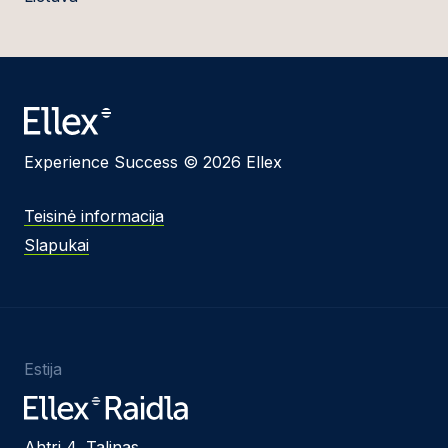
Experience Success © 2026 Ellex
Teisinė informacija
Slapukai
Estija
Ahtri 4, Talinas