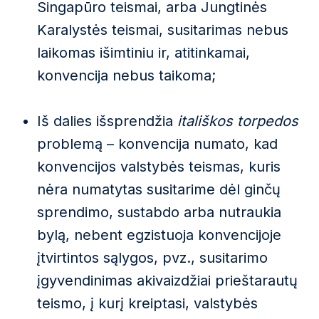
Singapūro teismai, arba Jungtinės
Karalystės teismai, susitarimas nebus
laikomas išimtiniu ir, atitinkamai,
konvencija nebus taikoma;
Iš dalies išsprendžia
itališkos torpedos
problemą – konvencija numato, kad
konvencijos valstybės teismas, kuris
nėra numatytas susitarime dėl ginčų
sprendimo, sustabdo arba nutraukia
bylą, nebent egzistuoja konvencijoje
įtvirtintos sąlygos, pvz., susitarimo
įgyvendinimas akivaizdžiai prieštarautų
teismo, į kurį kreiptasi, valstybės