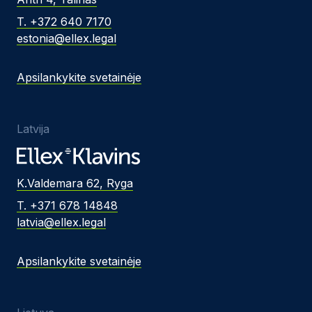
T. +372 640 7170
estonia@ellex.legal
Apsilankykite svetainėje
Latvija
K.Valdemara 62, Ryga
T. +371 678 14848
latvia@ellex.legal
Apsilankykite svetainėje