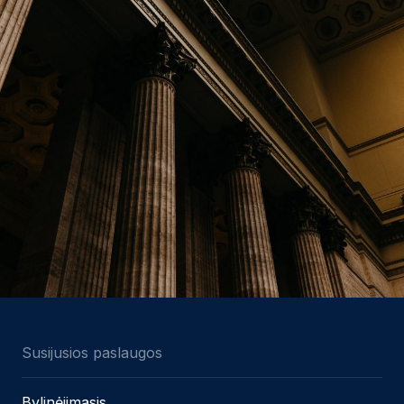
Susijusios paslaugos
Bylinėjimasis