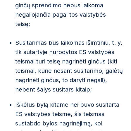
ginčų sprendimo nebus laikoma
negaliojančia pagal tos valstybės
teisę;
Susitarimas bus laikomas išimtiniu, t. y.
tik sutartyje nurodytos ES valstybės
teismai turi teisę nagrinėti ginčus (kiti
teismai, kurie nesant susitarimo, galėtų
nagrinėti ginčus, to daryti negali),
nebent šalys susitars kitaip;
Iškėlus bylą kitame nei buvo susitarta
ES valstybės teisme, šis teismas
sustabdo bylos nagrinėjimą, kol