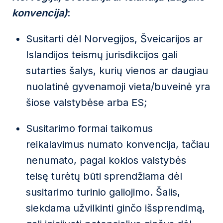
konvencija)
:
Susitarti dėl Norvegijos, Šveicarijos ar
Islandijos teismų jurisdikcijos gali
sutarties šalys, kurių vienos ar daugiau
nuolatinė gyvenamoji vieta/buveinė yra
šiose valstybėse arba ES;
Susitarimo formai taikomus
reikalavimus numato konvencija, tačiau
nenumato, pagal kokios valstybės
teisę turėtų būti sprendžiama dėl
susitarimo turinio galiojimo. Šalis,
siekdama užvilkinti ginčo išsprendimą,