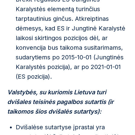
Karalystės elementą turinčius
tarptautinius ginčus. Atkreiptinas
dėmesys, kad ES ir Jungtinė Karalystė
laikosi skirtingos pozicijos dėl, ar
konvencija bus taikoma susitarimams,
sudarytiems po 2015-10-01 (Jungtinės
Karalystės pozicija), ar po 2021-01-01
(ES pozicija).
Valstybės, su kuriomis Lietuva turi
dvišales teisinės pagalbos sutartis (ir
taikomos šios dvišalės sutartys):
Dvišalėse sutartyse įprastai yra