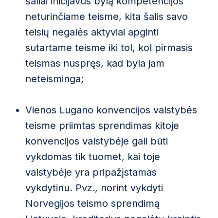
šaliai inicijavus bylą kompetencijos
neturinčiame teisme, kita šalis savo
teisių negalės aktyviai apginti
sutartame teisme iki tol, kol pirmasis
teismas nuspręs, kad byla jam
neteisminga;
Vienos Lugano konvencijos valstybės
teisme priimtas sprendimas kitoje
konvencijos valstybėje gali būti
vykdomas tik tuomet, kai toje
valstybėje yra pripažįstamas
vykdytinu. Pvz., norint vykdyti
Norvegijos teismo sprendimą