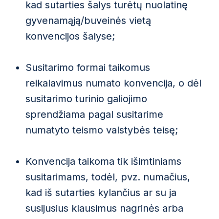
kad sutarties šalys turėtų nuolatinę
gyvenamąją/buveinės vietą
konvencijos šalyse;
Susitarimo formai taikomus
reikalavimus numato konvencija, o dėl
susitarimo turinio galiojimo
sprendžiama pagal susitarime
numatyto teismo valstybės teisę;
Konvencija taikoma tik išimtiniams
susitarimams, todėl, pvz. numačius,
kad iš sutarties kylančius ar su ja
susijusius klausimus nagrinės arba