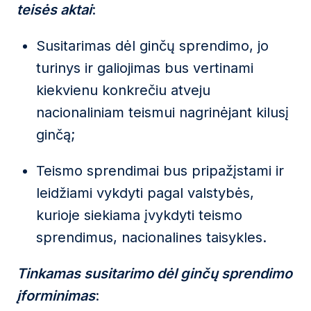
teisės aktai
:
Susitarimas dėl ginčų sprendimo, jo
turinys ir galiojimas bus vertinami
kiekvienu konkrečiu atveju
nacionaliniam teismui nagrinėjant kilusį
ginčą;
Teismo sprendimai bus pripažįstami ir
leidžiami vykdyti pagal valstybės,
kurioje siekiama įvykdyti teismo
sprendimus, nacionalines taisykles.
Tinkamas susitarimo dėl ginčų sprendimo
įforminimas
: