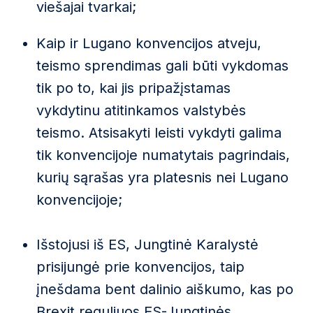
viešajai tvarkai;
Kaip ir Lugano konvencijos atveju,
teismo sprendimas gali būti vykdomas
tik po to, kai jis pripažįstamas
vykdytinu atitinkamos valstybės
teismo. Atsisakyti leisti vykdyti galima
tik konvencijoje numatytais pagrindais,
kurių sąrašas yra platesnis nei Lugano
konvencijoje;
Išstojusi iš ES, Jungtinė Karalystė
prisijungė prie konvencijos, taip
įnešdama bent dalinio aiškumo, kas po
Brexit reguliuos ES-Jungtinės