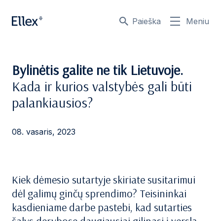
Paieška
Meniu
Bylinėtis galite ne tik Lietuvoje.
Kada ir kurios valstybės gali būti
palankiausios?
08. vasaris, 2023
Kiek dėmesio sutartyje skiriate susitarimui
dėl galimų ginčų sprendimo? Teisininkai
kasdieniame darbe pastebi, kad sutarties