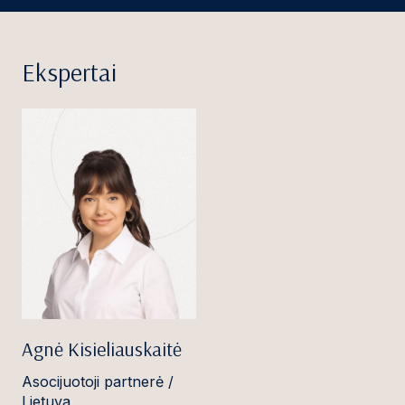
Ekspertai
Agnė Kisieliauskaitė
Asocijuotoji partnerė /
Lietuva