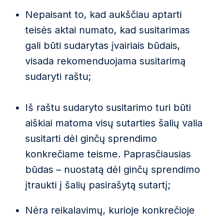
Nepaisant to, kad aukščiau aptarti
teisės aktai numato, kad susitarimas
gali būti sudarytas įvairiais būdais,
visada rekomenduojama susitarimą
sudaryti raštu;
Iš raštu sudaryto susitarimo turi būti
aiškiai matoma visų sutarties šalių valia
susitarti dėl ginčų sprendimo
konkrečiame teisme. Paprasčiausias
būdas – nuostatą dėl ginčų sprendimo
įtraukti į šalių pasirašytą sutartį;
Nėra reikalavimų, kurioje konkrečioje