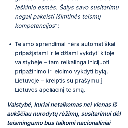
ieškinio esmės. Šalys savo susitarimu
negali pakeisti išimtinės teismų
kompetencijos
“;
Teismo sprendimai nėra automatiškai
pripažįstami ir leidžiami vykdyti kitoje
valstybėje – tam reikalinga inicijuoti
pripažinimo ir leidimo vykdyti bylą.
Lietuvoje – kreiptis su prašymu į
Lietuvos apeliacinį teismą.
Valstybė, kuriai netaikomas nei vienas iš
aukščiau nurodytų rėžimų, susitarimui dėl
teismingumo bus taikomi nacionaliniai