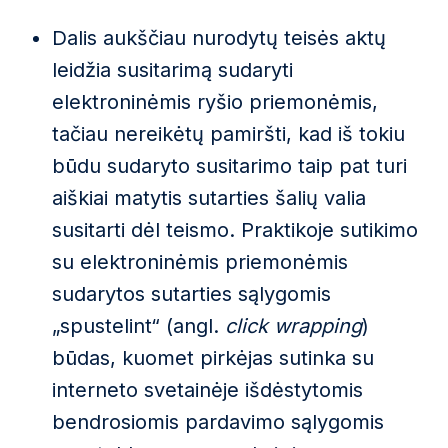
Dalis aukščiau nurodytų teisės aktų
leidžia susitarimą sudaryti
elektroninėmis ryšio priemonėmis,
tačiau nereikėtų pamiršti, kad iš tokiu
būdu sudaryto susitarimo taip pat turi
aiškiai matytis sutarties šalių valia
susitarti dėl teismo. Praktikoje sutikimo
su elektroninėmis priemonėmis
sudarytos sutarties sąlygomis
„spustelint“ (angl.
click wrapping
)
būdas, kuomet pirkėjas sutinka su
interneto svetainėje išdėstytomis
bendrosiomis pardavimo sąlygomis