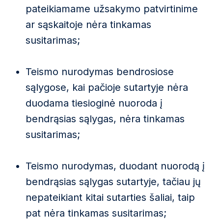
pateikiamame užsakymo patvirtinime
ar sąskaitoje nėra tinkamas
susitarimas;
Teismo nurodymas bendrosiose
sąlygose, kai pačioje sutartyje nėra
duodama tiesioginė nuoroda į
bendrąsias sąlygas, nėra tinkamas
susitarimas;
Teismo nurodymas, duodant nuorodą į
bendrąsias sąlygas sutartyje, tačiau jų
nepateikiant kitai sutarties šaliai, taip
pat nėra tinkamas susitarimas;