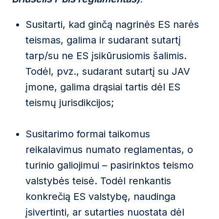
Susitarti, kad ginčą nagrinės ES narės
teismas, galima ir sudarant sutartį
tarp/su ne ES įsikūrusiomis šalimis.
Todėl, pvz., sudarant sutartį su JAV
įmone, galima drąsiai tartis dėl ES
teismų jurisdikcijos;
Susitarimo formai taikomus
reikalavimus numato reglamentas, o
turinio galiojimui – pasirinktos teismo
valstybės teisė. Todėl renkantis
konkrečią ES valstybę, naudinga
įsivertinti, ar sutarties nuostata dėl