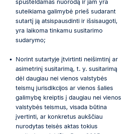
spusteldamas nuorodą ir jam yra
suteikiama galimybė prieš sudarant
sutartį ją atsispausdinti ir išsisaugoti,
yra laikoma tinkamu susitarimo
sudarymo;
Norint sutartyje įtvirtinti neišimtinį ar
asimetrinį susitarimą, t. y. susitarimą
dėl daugiau nei vienos valstybės
teismų jurisdikcijos ar vienos šalies
galimybę kreiptis į daugiau nei vienos
valstybės teismus, visada būtina
įvertinti, ar konkretus aukščiau
nurodytas teisės aktas tokius