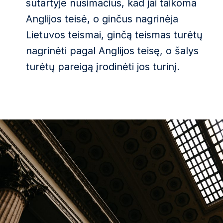
sutartyje nusimačius, kad jai taikoma
Anglijos teisė, o ginčus nagrinėja
Lietuvos teismai, ginčą teismas turėtų
nagrinėti pagal Anglijos teisę, o šalys
turėtų pareigą įrodinėti jos turinį.