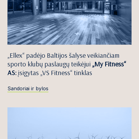
„Ellex“ padėjo Baltijos šalyse veikiančiam
sporto klubų paslaugų teikėjui
„My Fitness“
AS:
įsigytas „VS Fitness“ tinklas
Sandoriai ir bylos