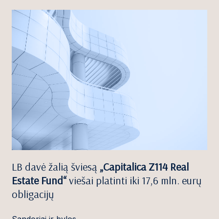
LB davė žalią šviesą
„Capitalica Z114 Real
Estate Fund“
viešai platinti iki 17,6 mln. eurų
obligacijų