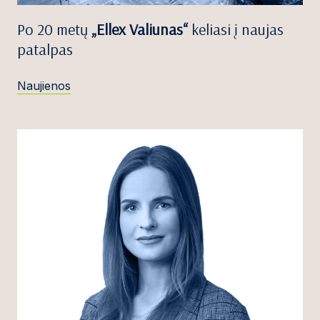
Po 20 metų
„Ellex Valiunas“
keliasi į naujas
patalpas
Naujienos