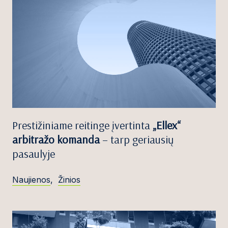
Prestižiniame reitinge įvertinta
„Ellex“
arbitražo komanda
– tarp geriausių
pasaulyje
Naujienos
,
Žinios