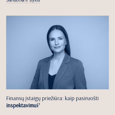
Sandoriai ir bylos
Finansų įstaigų priežiūra: kaip pasiruošti
inspektavimui
?