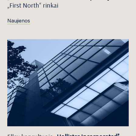
„First North“ rinkai
Naujienos