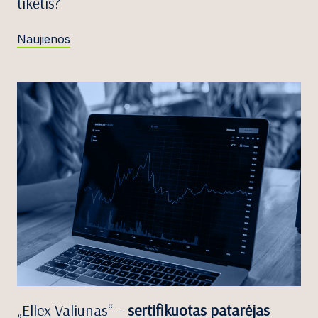
tikėtis?
Naujienos
„Ellex Valiunas“ –
sertifikuotas patarėjas