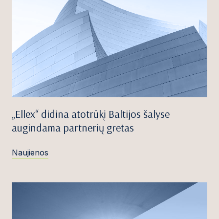
„Ellex“ didina atotrūkį Baltijos šalyse
augindama partnerių gretas
Naujienos