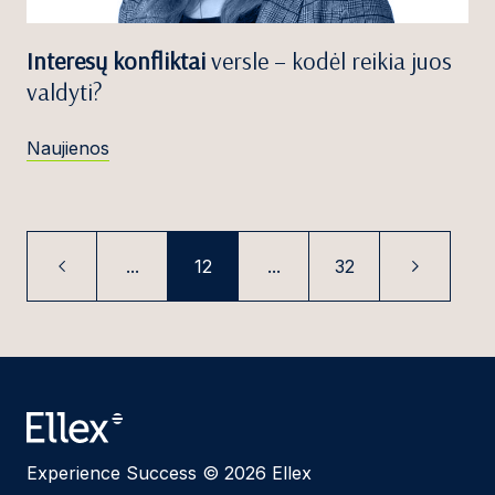
Interesų konfliktai
versle – kodėl reikia juos
valdyti?
Naujienos
...
12
...
32
Experience Success © 2026 Ellex