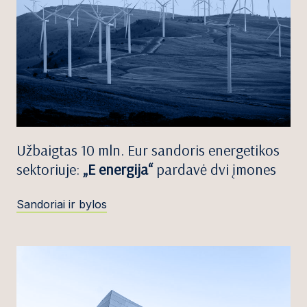
Užbaigtas 10 mln. Eur sandoris energetikos
sektoriuje:
„E energija“
pardavė dvi įmones
Sandoriai ir bylos