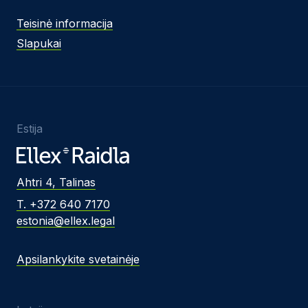
Teisinė informacija
Slapukai
Estija
Ahtri 4, Talinas
T. +372 640 7170
estonia@ellex.legal
Apsilankykite svetainėje