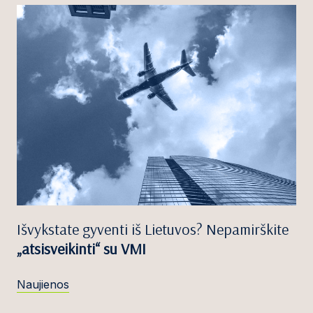
Išvykstate gyventi iš Lietuvos? Nepamirškite
„atsisveikinti“ su VMI
Naujienos