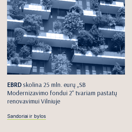
EBRD
skolina 25 mln. eurų „SB
Modernizavimo fondui 2“ tvariam pastatų
renovavimui Vilniuje
Sandoriai ir bylos