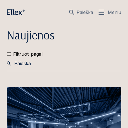
Paieška
Meniu
Naujienos
Filtruoti pagal
Paieška