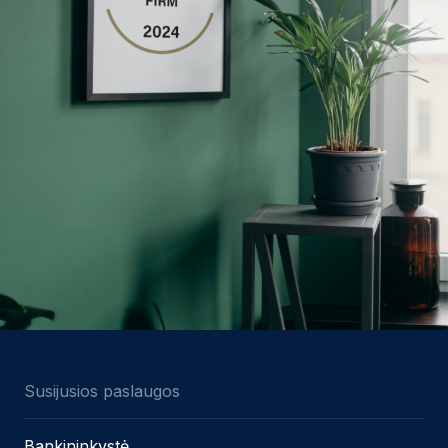
Susijusios paslaugos
Bankininkystė