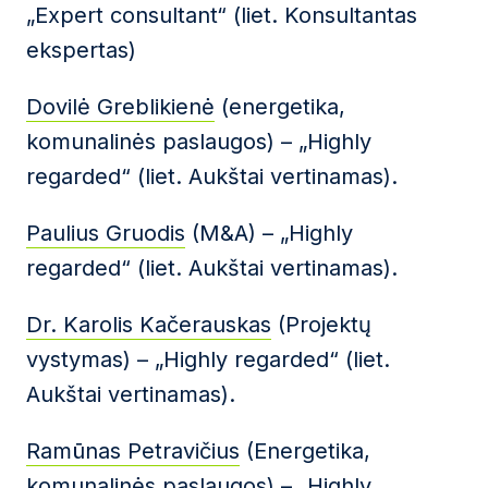
„Expert consultant“ (liet. Konsultantas
ekspertas)
Dovilė Greblikienė
(energetika,
komunalinės paslaugos) – „Highly
regarded“ (liet. Aukštai vertinamas).
Paulius Gruodis
(M&A) – „Highly
regarded“ (liet. Aukštai vertinamas).
Dr. Karolis Kačerauskas
(Projektų
vystymas) – „Highly regarded“ (liet.
Aukštai vertinamas).
Ramūnas Petravičius
(Energetika,
komunalinės paslaugos) – „Highly