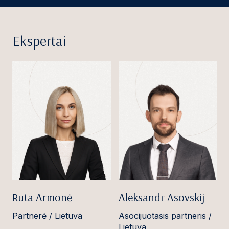
Ekspertai
Rūta Armonė
Aleksandr Asovskij
Partnerė / Lietuva
Asocijuotasis partneris /
Lietuva