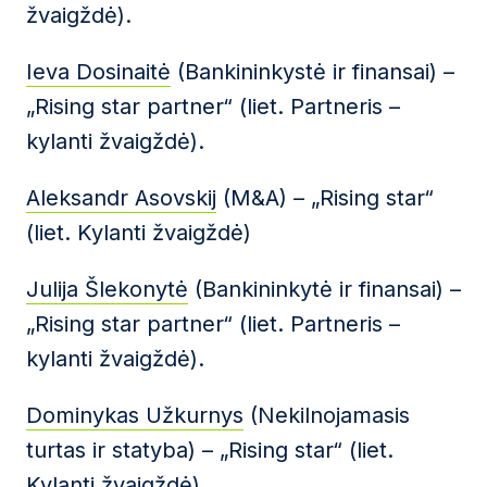
žvaigždė).
Ieva Dosinaitė
(Bankininkystė ir finansai) –
„Rising star partner“ (liet. Partneris –
kylanti žvaigždė).
Aleksandr Asovskij
(M&A) – „Rising star“
(liet. Kylanti žvaigždė)
Julija Šlekonytė
(Bankininkytė ir finansai) –
„Rising star partner“ (liet. Partneris –
kylanti žvaigždė).
Dominykas Užkurnys
(Nekilnojamasis
turtas ir statyba) – „Rising star“ (liet.
Kylanti žvaigždė)