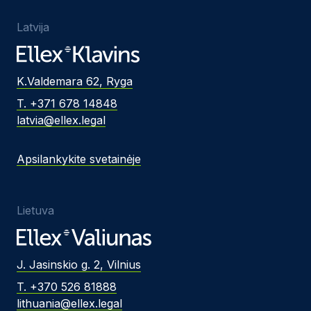
Latvija
K.Valdemara 62, Ryga
T. +371 678 14848
latvia@ellex.legal
Apsilankykite svetainėje
Lietuva
J. Jasinskio g. 2, Vilnius
T. +370 526 81888
lithuania@ellex.legal