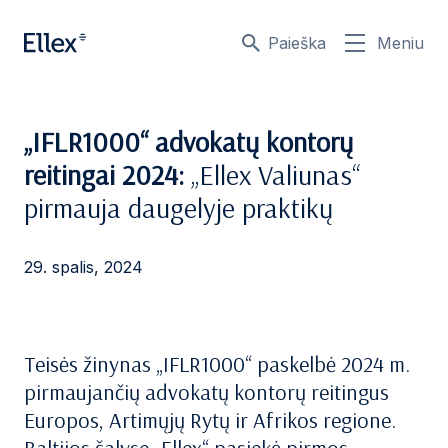
Paieška
Meniu
„IFLR1000“ advokatų kontorų
reitingai 2024:
„Ellex Valiunas“
pirmauja daugelyje praktikų
29. spalis, 2024
Teisės žinynas „IFLR1000“ paskelbė 2024 m.
pirmaujančių advokatų kontorų reitingus
Europos, Artimųjų Rytų ir Afrikos regione.