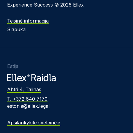
Experience Success © 2026 Ellex
Teisinė informacija
Slapukai
Estija
Ahtri 4, Talinas
T. +372 640 7170
estonia@ellex.legal
Apsilankykite svetainėje