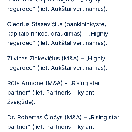
regarded“ (liet. Aukštai vertinamas).
Giedrius Stasevičius
(bankininkystė,
kapitalo rinkos, draudimas) – „Highly
regarded“ (liet. Aukštai vertinamas).
Žilvinas Zinkevičius
(M&A) – „Highly
regarded“ (liet. Aukštai vertinamas).
Rūta Armonė
(M&A) – „Rising star
partner“ (liet. Partneris – kylanti
žvaigždė).
Dr. Robertas Čiočys
(M&A) – „Rising star
partner“ (liet. Partneris – kylanti