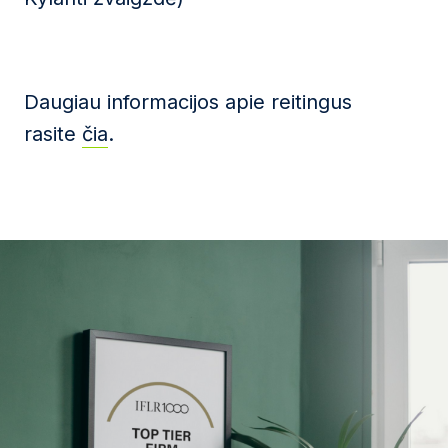
Daugiau informacijos apie reitingus
rasite
čia
.