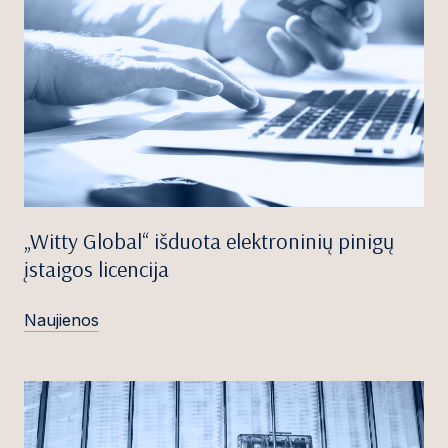
„Witty Global“ išduota elektroninių pinigų
įstaigos licencija
Naujienos