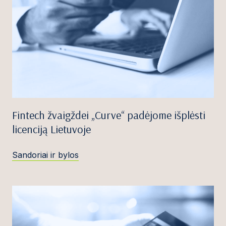
Fintech žvaigždei „Curve“ padėjome išplėsti
licenciją Lietuvoje
Sandoriai ir bylos