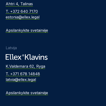
Ahtri 4, Talinas
T. +372 640 7170
estonia@ellex.legal
Apsilankykite svetainėje
Latvija
K.Valdemara 62, Ryga
T. +371 678 14848
latvia@ellex.legal
Apsilankykite svetainėje