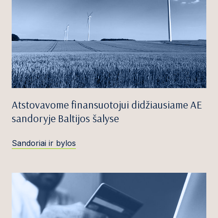
Atstovavome finansuotojui didžiausiame AE
sandoryje Baltijos šalyse
Sandoriai ir bylos