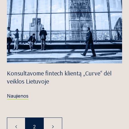
Konsultavome fintech klientą „Curve“ dėl
veiklos Lietuvoje
Naujienos
2