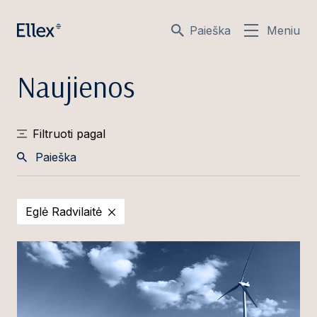
Paieška
Meniu
Naujienos
Filtruoti pagal
Paieška
Eglė Radvilaitė