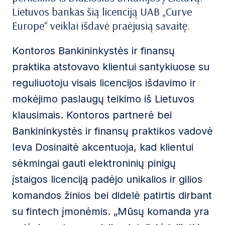
Lietuvos bankas šią licenciją UAB „Curve
Europe“ veiklai išdavė praėjusią savaitę.
Kontoros Bankininkystės ir finansų
praktika atstovavo klientui santykiuose su
reguliuotoju visais licencijos išdavimo ir
mokėjimo paslaugų teikimo iš Lietuvos
klausimais. Kontoros partnerė bei
Bankininkystės ir finansų praktikos vadovė
Ieva Dosinaitė akcentuoja, kad klientui
sėkmingai gauti elektroninių pinigų
įstaigos licenciją padėjo unikalios ir gilios
komandos žinios bei didelė patirtis dirbant
su fintech įmonėmis. „Mūsų komanda yra