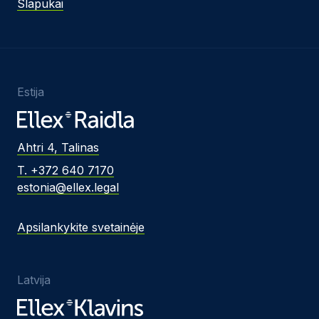
Slapukai
Estija
Ahtri 4, Talinas
T. +372 640 7170
estonia@ellex.legal
Apsilankykite svetainėje
Latvija