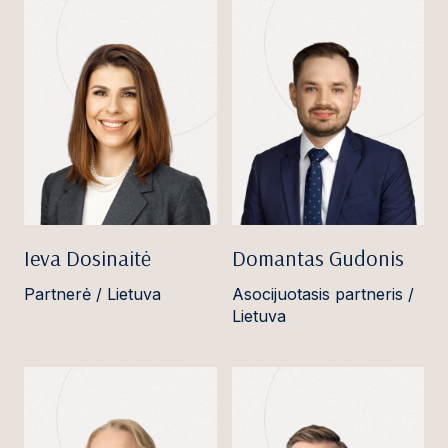
Ieva Dosinaitė
Domantas Gudonis
Partnerė / Lietuva
Asocijuotasis partneris /
Lietuva