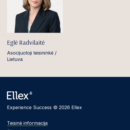
Eglė Radvilaitė
Asocijuotoji teisininkė /
Lietuva
Experience Success © 2026 Ellex
Teisinė informacija