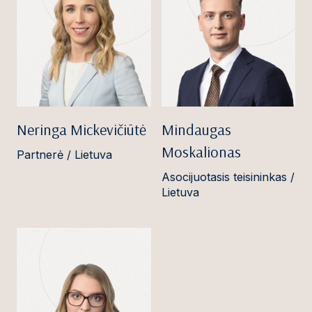
Neringa Mickevičiūtė
Mindaugas
Moskalionas
Partnerė / Lietuva
Asocijuotasis teisininkas /
Lietuva