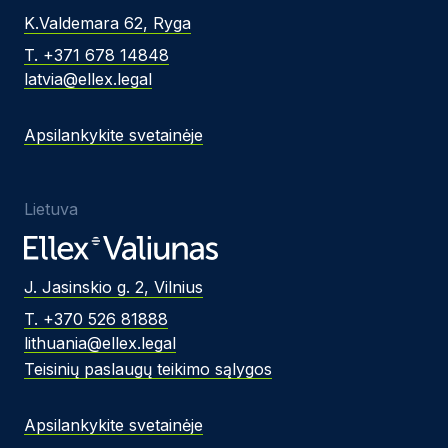
K.Valdemara 62, Ryga
T. +371 678 14848
latvia@ellex.legal
Apsilankykite svetainėje
Lietuva
J. Jasinskio g. 2, Vilnius
T. +370 526 81888
lithuania@ellex.legal
Teisinių paslaugų teikimo sąlygos
Apsilankykite svetainėje