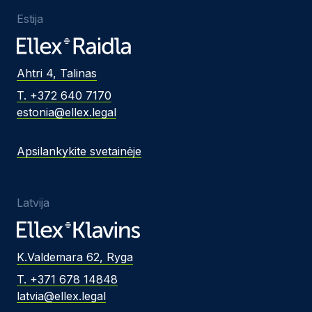
Estija
Ahtri 4, Talinas
T. +372 640 7170
estonia@ellex.legal
Apsilankykite svetainėje
Latvija
K.Valdemara 62, Ryga
T. +371 678 14848
latvia@ellex.legal