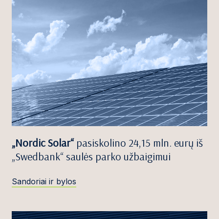
„Nordic Solar“
pasiskolino 24,15 mln. eurų iš
„Swedbank“ saulės parko užbaigimui
Sandoriai ir bylos