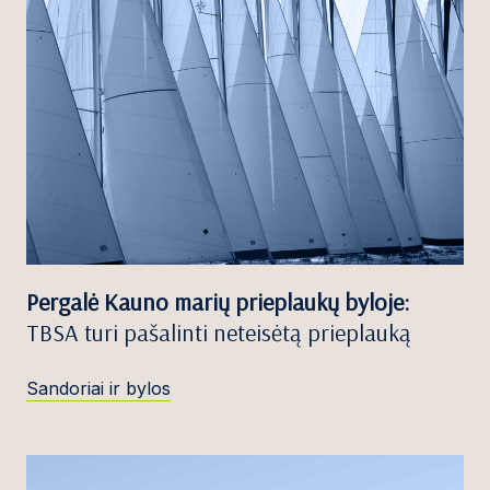
Pergalė Kauno marių prieplaukų byloje:
TBSA turi pašalinti neteisėtą prieplauką
Sandoriai ir bylos