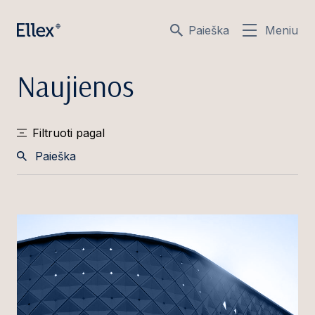
Paieška
Meniu
Naujienos
Filtruoti pagal
Paieška