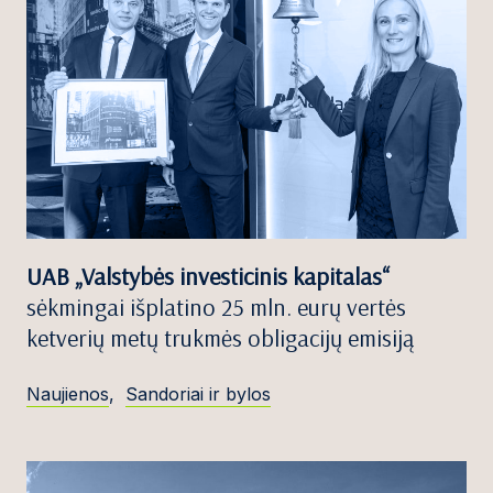
UAB „Valstybės investicinis kapitalas“
sėkmingai išplatino 25 mln. eurų vertės
ketverių metų trukmės obligacijų emisiją
Naujienos
,
Sandoriai ir bylos