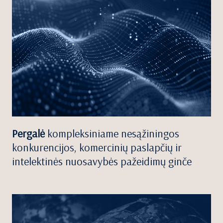
Pergalė
kompleksiniame nesąžiningos
konkurencijos, komercinių paslapčių ir
intelektinės nuosavybės pažeidimų ginče