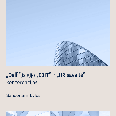
„Delfi“
įsigijo
„EBIT“
ir
„HR savaitė“
konferencijas
Sandoriai ir bylos