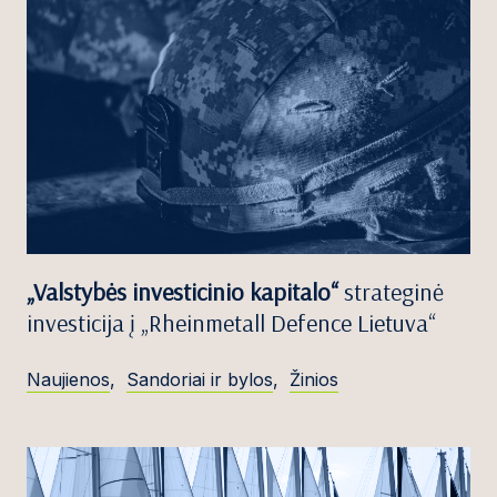
„Valstybės investicinio kapitalo“
strateginė
investicija į „Rheinmetall Defence Lietuva“
Naujienos
,
Sandoriai ir bylos
,
Žinios