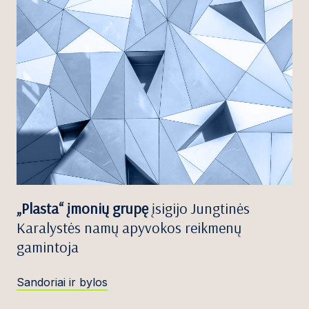
„Plasta“ įmonių grupę
įsigijo Jungtinės
Karalystės namų apyvokos reikmenų
gamintoja
Sandoriai ir bylos