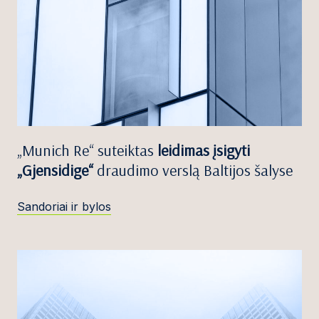
„Munich Re“ suteiktas
leidimas įsigyti
„Gjensidige“
draudimo verslą Baltijos šalyse
Sandoriai ir bylos