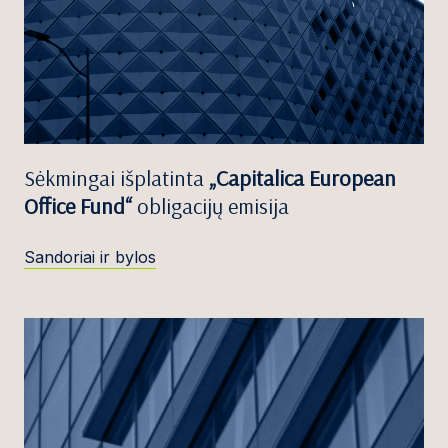
Sėkmingai išplatinta
„Capitalica European
Office Fund“
obligacijų emisija
Sandoriai ir bylos