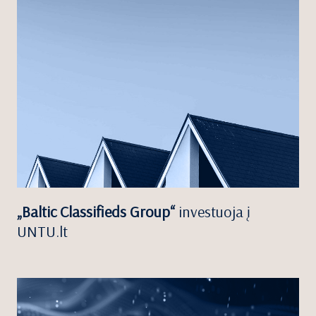
„Baltic Classifieds Group“
investuoja į
UNTU.lt