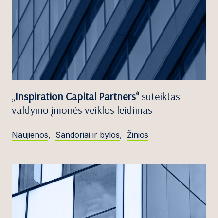
„
Inspiration Capital Partners“
suteiktas
valdymo įmonės veiklos leidimas
Naujienos
,
Sandoriai ir bylos
,
Žinios