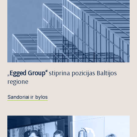
„
Egged Group“
stiprina pozicijas Baltijos
regione
Sandoriai ir bylos