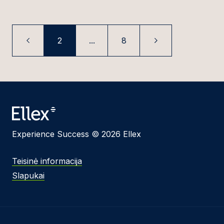
2
...
8
Experience Success © 2026 Ellex
Teisinė informacija
Slapukai