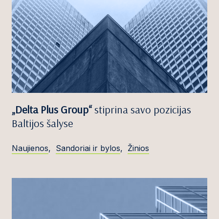
„Delta Plus Group“
stiprina savo pozicijas
Baltijos šalyse
Naujienos
,
Sandoriai ir bylos
,
Žinios