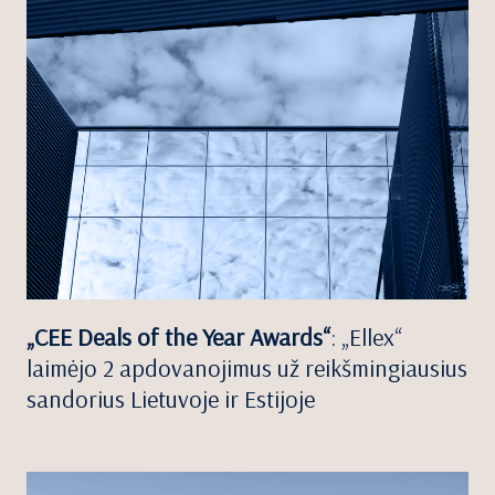
„CEE Deals of the Year Awards“
: „Ellex“
laimėjo 2 apdovanojimus už reikšmingiausius
sandorius Lietuvoje ir Estijoje