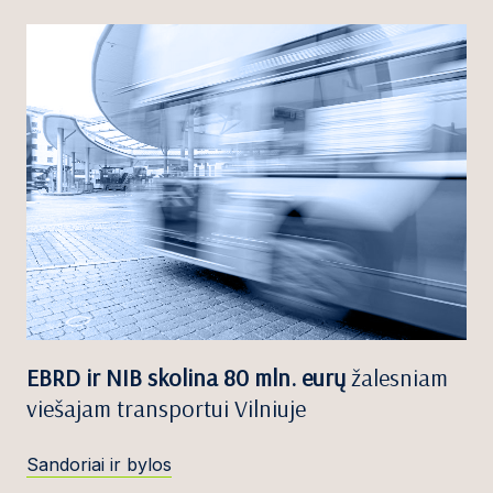
EBRD ir NIB skolina 80 mln. eurų
žalesniam
viešajam transportui Vilniuje
Sandoriai ir bylos