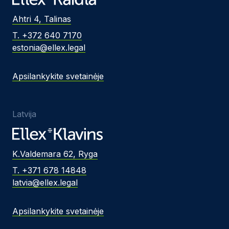
Ahtri 4, Talinas
T. +372 640 7170
estonia@ellex.legal
Apsilankykite svetainėje
Latvija
K.Valdemara 62, Ryga
T. +371 678 14848
latvia@ellex.legal
Apsilankykite svetainėje