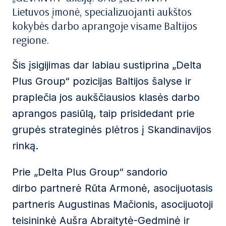
Lietuvos įmonė, specializuojanti aukštos
kokybės darbo aprangoje visame Baltijos
regione.
Šis įsigijimas dar labiau sustiprina „Delta
Plus Group“ pozicijas Baltijos šalyse ir
praplečia jos aukščiausios klasės darbo
aprangos pasiūlą, taip prisidedant prie
grupės strateginės plėtros į Skandinavijos
rinką.
Prie „Delta Plus Group“ sandorio
dirbo partnerė Rūta Armonė, asocijuotasis
partneris Augustinas Mačionis, asocijuotoji
teisininkė Aušra Abraitytė-Gedminė ir