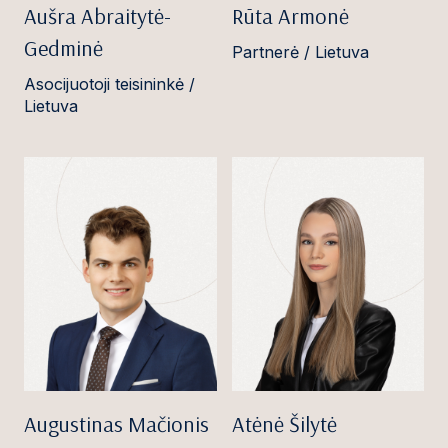
Aušra Abraitytė-
Rūta Armonė
Gedminė
Partnerė / Lietuva
Asocijuotoji teisininkė /
Lietuva
Augustinas Mačionis
Atėnė Šilytė