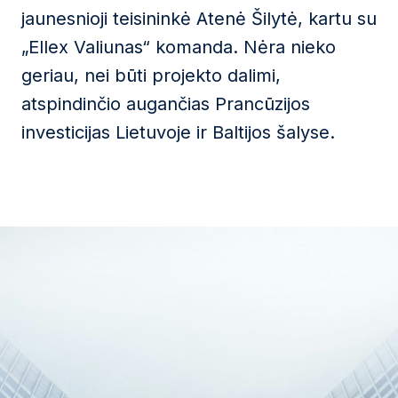
jaunesnioji teisininkė Atenė Šilytė, kartu su
„Ellex Valiunas“ komanda. Nėra nieko
geriau, nei būti projekto dalimi,
atspindinčio augančias Prancūzijos
investicijas Lietuvoje ir Baltijos šalyse.