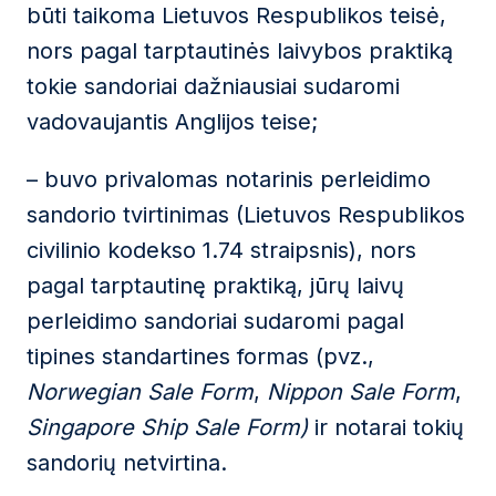
būti taikoma Lietuvos Respublikos teisė,
nors pagal tarptautinės laivybos praktiką
tokie sandoriai dažniausiai sudaromi
vadovaujantis Anglijos teise;
– buvo privalomas notarinis perleidimo
sandorio tvirtinimas (Lietuvos Respublikos
civilinio kodekso 1.74 straipsnis), nors
pagal tarptautinę praktiką, jūrų laivų
perleidimo sandoriai sudaromi pagal
tipines standartines formas (pvz.,
Norwegian Sale Form
,
Nippon Sale Form
,
Singapore Ship Sale Form)
ir notarai tokių
sandorių netvirtina.