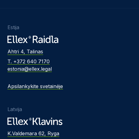
Estija
Ahtri 4, Talinas
T. +372 640 7170
estonia@ellex.legal
Apsilankykite svetainėje
Latvija
K.Valdemara 62, Ryga