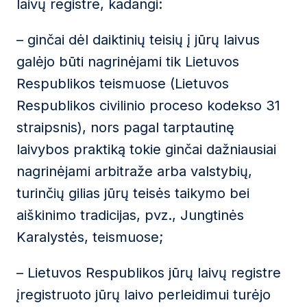
laivų registre, kadangi:
– ginčai dėl daiktinių teisių į jūrų laivus
galėjo būti nagrinėjami tik Lietuvos
Respublikos teismuose (Lietuvos
Respublikos civilinio proceso kodekso 31
straipsnis), nors pagal tarptautinę
laivybos praktiką tokie ginčai dažniausiai
nagrinėjami arbitraže arba valstybių,
turinčių gilias jūrų teisės taikymo bei
aiškinimo tradicijas, pvz., Jungtinės
Karalystės, teismuose;
– Lietuvos Respublikos jūrų laivų registre
įregistruoto jūrų laivo perleidimui turėjo