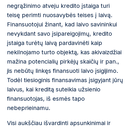
negrąžinimo atveju kredito įstaiga turi
teisę perimti nuosavybės teises į laivą.
Finansuotojui žinant, kad laivo savininkui
nevykdant savo įsipareigojimų, kredito
įstaiga turėtų laivą pardavinėti kaip
nekilnojamo turto objektą, kas akivaizdžiai
mažina potencialių pirkėjų skaičių ir pan.,
jis nebūtų linkęs finansuoti laivo įsigijimo.
Todėl tiesioginis finansavimas įsigyjant jūrų
laivus, kai kreditą suteikia užsienio
finansuotojas, iš esmės tapo
nebeprieinamu.
Visi aukščiau išvardinti apsunkinimai ir