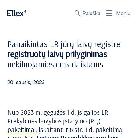
Paieška
Meniu
Panaikintas LR jūrų laivų registre
registruotų laivų prilyginimas
nekilnojamiesiems daiktams
20. sausis, 2023
Nuo 2023 m. gegužės 1 d. įsigalios LR
Prekybinės laivybos įstatymo (PLĮ)
pakeitimai
, įskaitant ir 6 str. 1 d. pakeitimą,