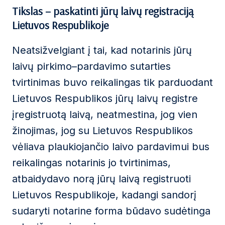
Tikslas – paskatinti jūrų laivų registraciją
Lietuvos Respublikoje
Neatsižvelgiant į tai, kad notarinis jūrų
laivų pirkimo–pardavimo sutarties
tvirtinimas buvo reikalingas tik parduodant
Lietuvos Respublikos jūrų laivų registre
įregistruotą laivą, neatmestina, jog vien
žinojimas, jog su Lietuvos Respublikos
vėliava plaukiojančio laivo pardavimui bus
reikalingas notarinis jo tvirtinimas,
atbaidydavo norą jūrų laivą registruoti
Lietuvos Respublikoje, kadangi sandorį
sudaryti notarine forma būdavo sudėtinga