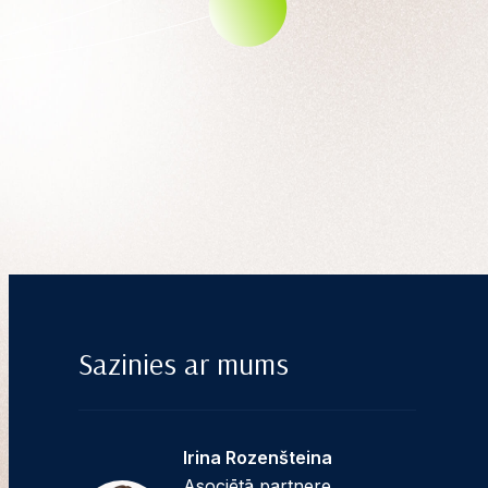
Sazinies ar mums
Irina Rozenšteina
Asociētā partnere,