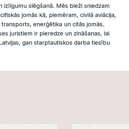
n izlīgumu slēgšanā. Mēs bieži sniedzam
iskās jomās kā, piemēram, civilā aviācija,
 transports, enerģētika un citās jomās.
es juristiem ir pieredze un zināšanas, lai
atvijas, gan starptautiskos darba tiesību