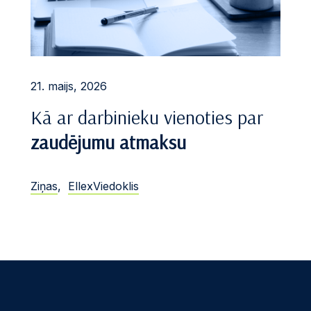
21. maijs, 2026
Kā ar darbinieku vienoties par
zaudējumu atmaksu
Ziņas
,
EllexViedoklis