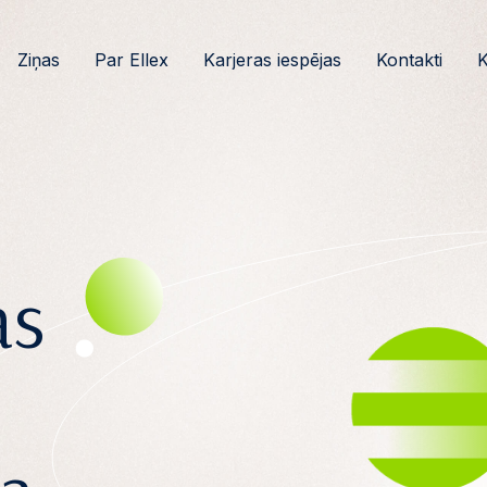
Ziņas
Par Ellex
Karjeras iespējas
Kontakti
K
as