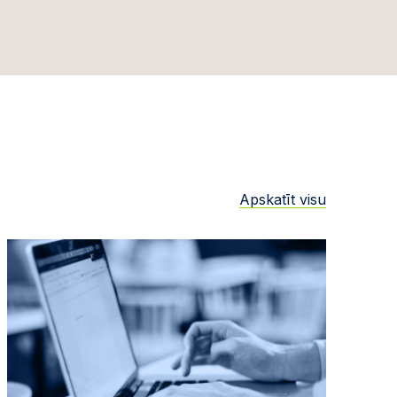
Apskatīt visu