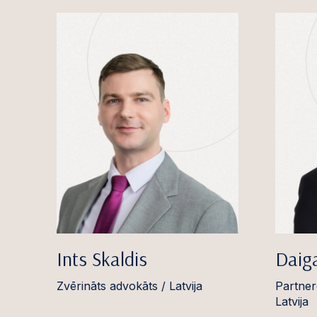
Ints Skaldis
Daiga
Zvērināts advokāts / Latvija
Partner
Latvija