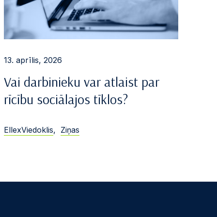
13. aprīlis, 2026
Vai darbinieku var atlaist par
rīcību sociālajos tīklos?
EllexViedoklis
,
Ziņas