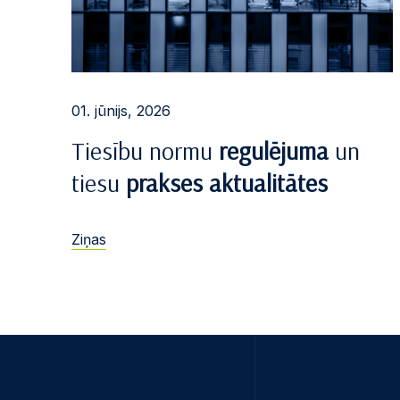
01. jūnijs, 2026
Tiesību normu
regulējuma
un
tiesu
prakses aktualitātes
Ziņas