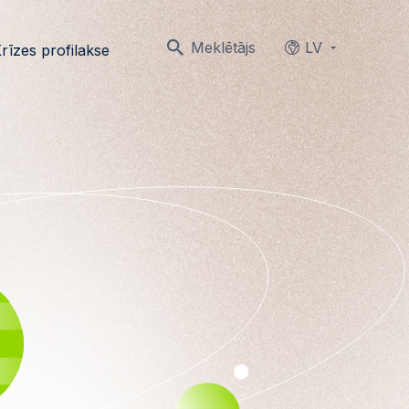
Meklētājs
LV
rīzes profilakse
Languages