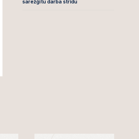
sarežģītu darba strīdu