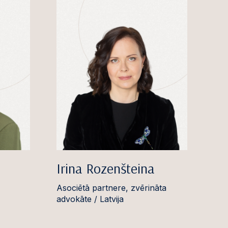
Irina Rozenšteina
Asociētā partnere, zvērināta
advokāte / Latvija