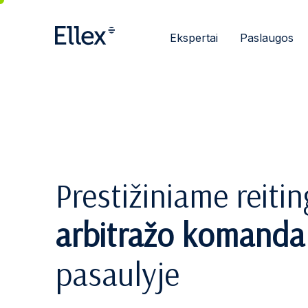
Ekspertai
Paslaugos
Prestižiniame reitin
arbitražo komanda
pasaulyje