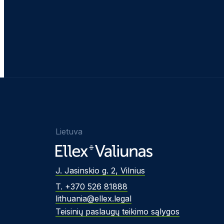
Lietuva
J. Jasinskio g. 2, Vilnius
T. +370 526 81888
lithuania@ellex.legal
Teisinių paslaugų teikimo sąlygos