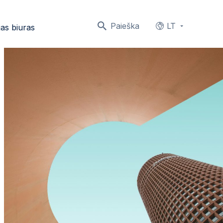
Paieška
LT
as biuras
Languages