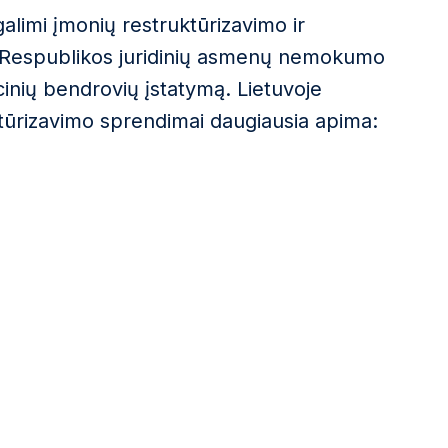
galimi įmonių restruktūrizavimo ir
Respublikos juridinių asmenų nemokumo
kcinių bendrovių įstatymą. Lietuvoje
ūrizavimo sprendimai daugiausia apima: