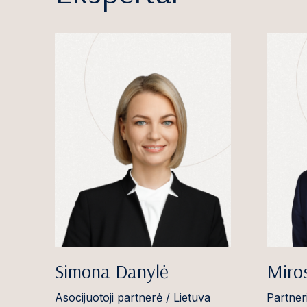
Simona Danylė
Miro
Asocijuotoji partnerė / Lietuva
Partneri