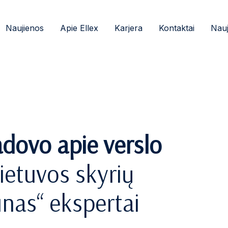
Naujienos
Apie Ellex
Karjera
Kontaktai
Nauj
dovo apie verslo
ietuvos skyrių
unas“ ekspertai