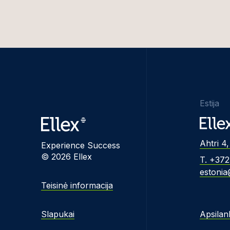
Estija
Ahtri 4,
Experience Success
© 2026 Ellex
T. +37
estonia
Teisinė informacija
Slapukai
Apsilan