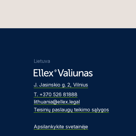
Lietuva
J. Jasinskio g. 2, Vilnius
T. +370 526 81888
lithuania@ellex.legal
Teisinių paslaugų teikimo sąlygos
Apsilankykite svetainėje