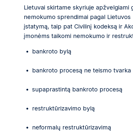
Lietuvai skirtame skyriuje apžvelgiami 
nemokumo sprendimai pagal Lietuvos 
įstatymą, taip pat Civilinį kodeksą ir A
įmonėms taikomi nemokumo ir restrukt
bankroto bylą
bankroto procesą ne teismo tvarka
supaprastintą bankroto procesą
restruktūrizavimo bylą
neformalų restruktūrizavimą